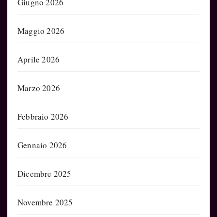
Giugno 2026
Maggio 2026
Aprile 2026
Marzo 2026
Febbraio 2026
Gennaio 2026
Dicembre 2025
Novembre 2025