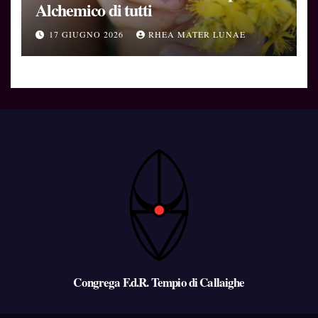
Alchemico di tutti
17 GIUGNO 2026
RHEA MATER LUNAE
Congrega F.d.R. Tempio di Callaighe