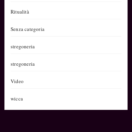
Ritualità
Senza categoria
stregoneria
stregoneria
Video
wicca