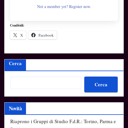
Not a member yet? Register now.
Condividi:
X
Facebook
Cerca
Cerca
Novità
Riaprono i Gruppi di Studio F.d.R.: Torino, Parma e