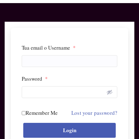
Tua email o Username
*
Password
*
Remember Me
Lost your password?
Login