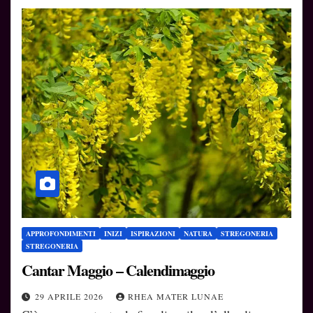
APPROFONDIMENTI
INIZI
ISPIRAZIONI
NATURA
STREGONERIA
STREGONERIA
Cantar Maggio – Calendimaggio
29 APRILE 2026
RHEA MATER LUNAE