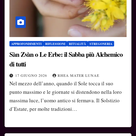
APPROFONDIMENTI
RIFLESSIONI
RITUALITÀ
STREGONERIA
Sàn Zvàn o Le Erbe: il Sabba più Alchemico
di tutti
17 GIUGNO 2026
RHEA MATER LUNAE
Nel mezzo dell’anno, quando il Sole tocca il suo
punto massimo e le giornate si distendono nella loro
massima luce, l’uomo antico si fermava. Il Solstizio
d’Estate, per molte tradizioni…