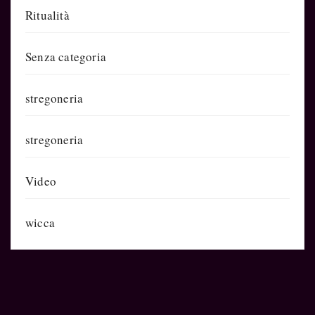
Ritualità
Senza categoria
stregoneria
stregoneria
Video
wicca