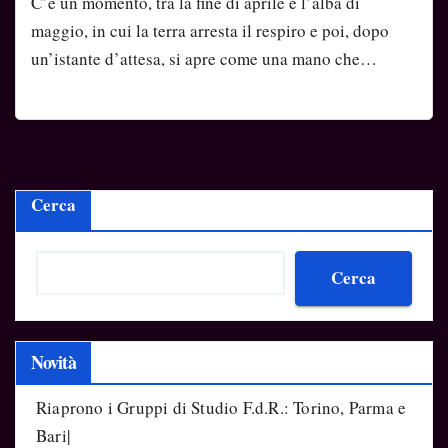
C’è un momento, tra la fine di aprile e l’alba di
maggio, in cui la terra arresta il respiro e poi, dopo
un’istante d’attesa, si apre come una mano che…
Cerca
Cerca
Novità
Riaprono i Gruppi di Studio F.d.R.: Torino, Parma e
Bari|