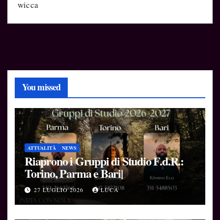
wicca
You missed
ATTUALITÀ
NEWS
Riaprono i Gruppi di Studio F.d.R.:
Torino, Parma e Bari|
27 LUGLIO 2026
LUCA