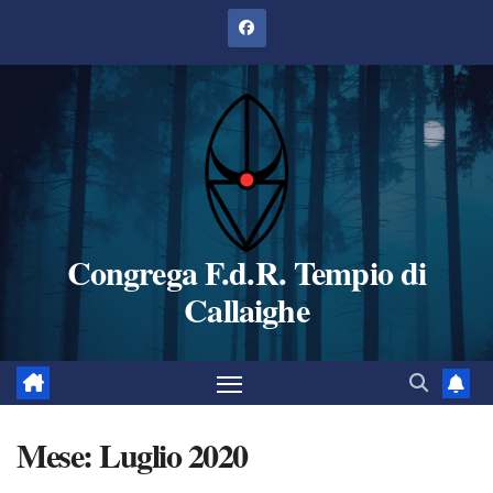
Salta
al
contenuto
Congrega F.d.R. Tempio di
Callaighe
Mese:
Luglio 2020