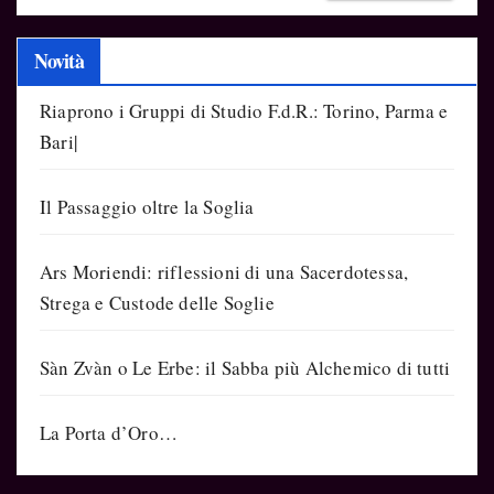
Novità
Riaprono i Gruppi di Studio F.d.R.: Torino, Parma e
Bari|
Il Passaggio oltre la Soglia
Ars Moriendi: riflessioni di una Sacerdotessa,
Strega e Custode delle Soglie
Sàn Zvàn o Le Erbe: il Sabba più Alchemico di tutti
La Porta d’Oro…