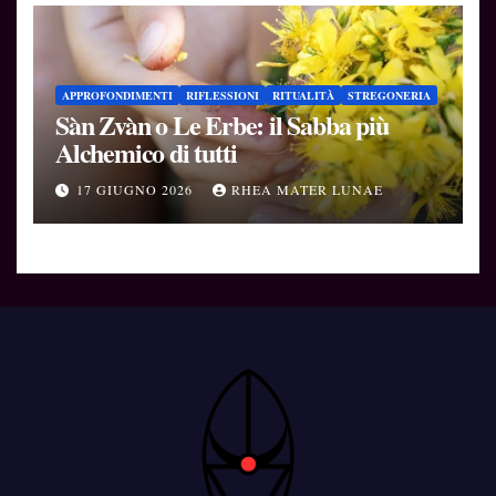
APPROFONDIMENTI
RIFLESSIONI
RITUALITÀ
STREGONERIA
Sàn Zvàn o Le Erbe: il Sabba più
Alchemico di tutti
17 GIUGNO 2026
RHEA MATER LUNAE