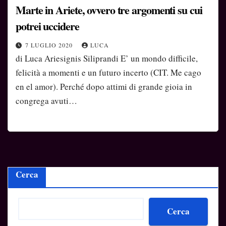
Marte in Ariete, ovvero tre argomenti su cui
potrei uccidere
7 LUGLIO 2020
LUCA
di Luca Ariesignis Siliprandi E’ un mondo difficile,
felicità a momenti e un futuro incerto (CIT. Me cago
en el amor). Perché dopo attimi di grande gioia in
congrega avuti…
Cerca
Cerca