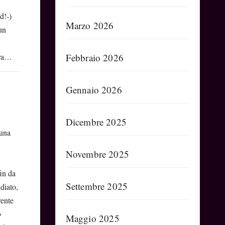
d!-)
Marzo 2026
un
Febbraio 2026
tra…
Gennaio 2026
Dicembre 2025
 una
Novembre 2025
fin da
Settembre 2025
diato,
rente
o
Maggio 2025