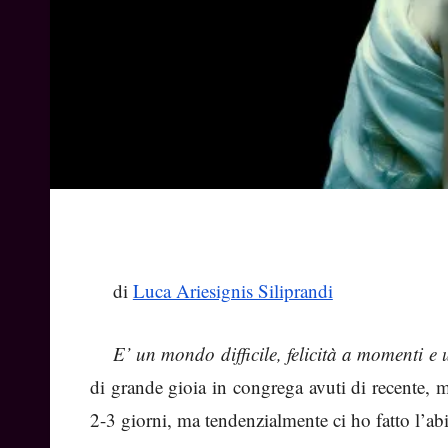
di
Luca Ariesignis Siliprandi
E’ un mondo difficile, felicità a momenti e 
di grande gioia in congrega avuti di recente, 
2-3 giorni, ma tendenzialmente ci ho fatto l’ab