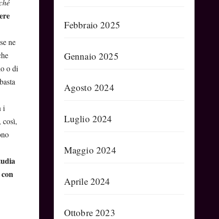
rché
cere
Febbraio 2025
 se ne
che
Gennaio 2025
o o di
 basta
Agosto 2024
 i
Luglio 2024
 così,
ono
Maggio 2024
tudia
, con
Aprile 2024
Ottobre 2023