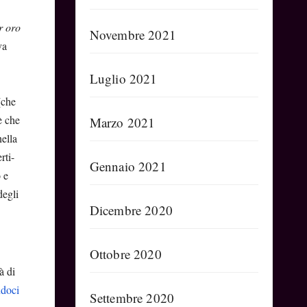
r oro
Novembre 2021
va
Luglio 2021
(che
è che
Marzo 2021
ella
erti-
Gennaio 2021
 e
degli
Dicembre 2020
Ottobre 2020
à di
ndoci
Settembre 2020