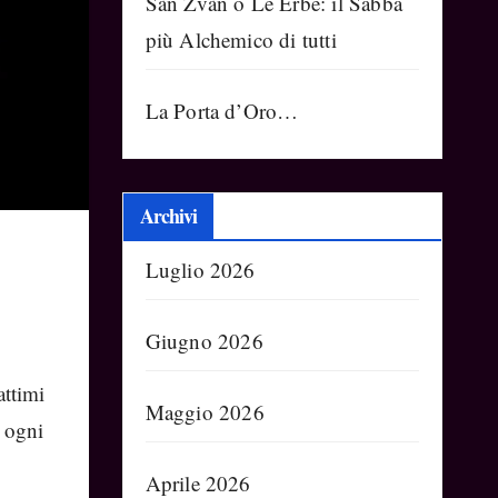
Sàn Zvàn o Le Erbe: il Sabba
più Alchemico di tutti
La Porta d’Oro…
Archivi
Luglio 2026
Giugno 2026
attimi
Maggio 2026
i ogni
Aprile 2026