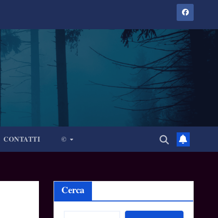
CONTATTI
©
Cerca