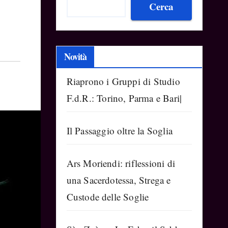
Cerca
Novità
Riaprono i Gruppi di Studio
F.d.R.: Torino, Parma e Bari|
Il Passaggio oltre la Soglia
Ars Moriendi: riflessioni di
una Sacerdotessa, Strega e
Custode delle Soglie