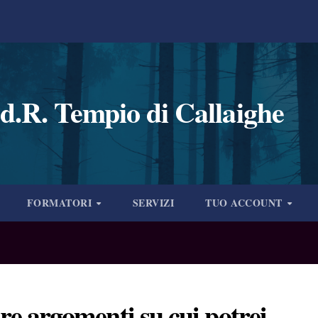
d.R. Tempio di Callaighe
FORMATORI
SERVIZI
TUO ACCOUNT
tre argomenti su cui potrei