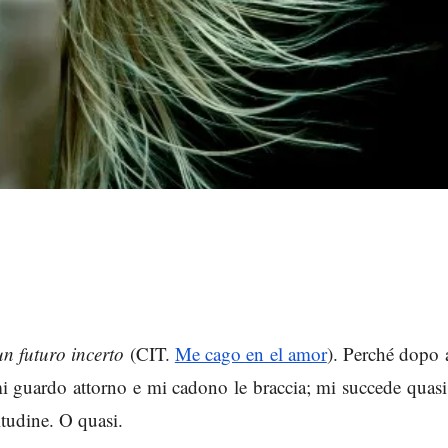
un futuro incerto
(CIT.
Me cago en el amor
). Perché dopo 
mi guardo attorno e mi cadono le braccia; mi succede quas
itudine. O quasi.