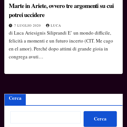
Marte in Ariete, ovvero tre argomenti su cui
potrei uccidere
7 LUGLIO 2020
LUCA
di Luca Ariesignis Siliprandi E’ un mondo difficile,
felicità a momenti e un futuro incerto (CIT. Me cago
en el amor). Perché dopo attimi di grande gioia in
congrega avuti…
Cerca
Cerca