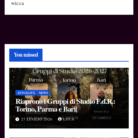
wicca
You missed
ATTUALITÀ
NEWS
Riaprono i Gruppi di Studio F.d.R.:
Torino, Parma e Bari|
27 LUGLIO 2026
LUCA