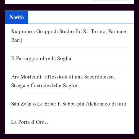
Novità
Riaprono i Gruppi di Studio F.d.R.: Torino, Parma e
Bari|
Il Passaggio oltre la Soglia
Ars Moriendi: riflessioni di una Sacerdotessa,
Strega e Custode delle Soglie
Sàn Zvàn o Le Erbe: il Sabba più Alchemico di tutti
La Porta d’Oro…