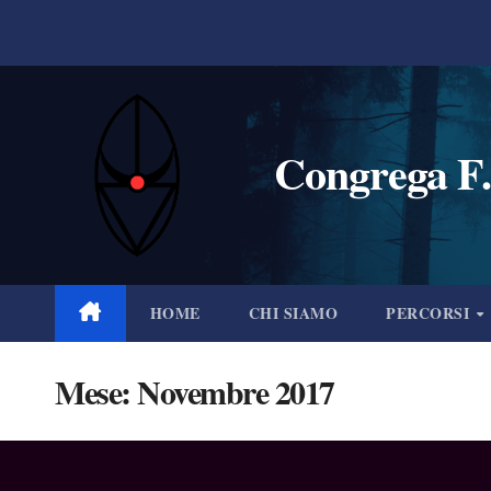
Salta
al
contenuto
Congrega F.
HOME
CHI SIAMO
PERCORSI
Mese:
Novembre 2017