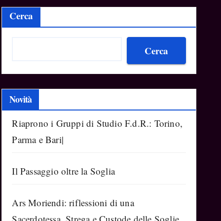
Cerca
Cerca
Novità
Riaprono i Gruppi di Studio F.d.R.: Torino,
Parma e Bari|
Il Passaggio oltre la Soglia
Ars Moriendi: riflessioni di una
Sacerdotessa, Strega e Custode delle Soglie