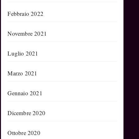
Febbraio 2022
Novembre 2021
Luglio 2021
Marzo 2021
Gennaio 2021
Dicembre 2020
Ottobre 2020