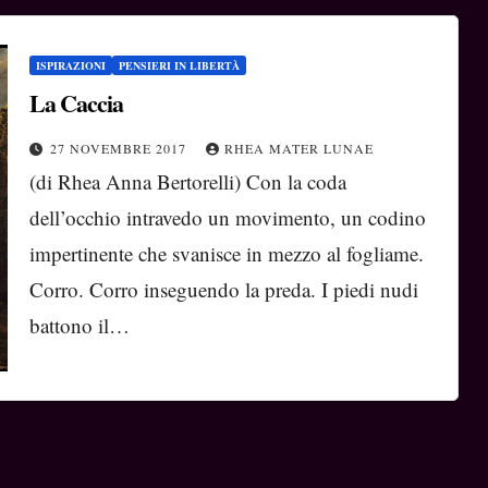
ISPIRAZIONI
PENSIERI IN LIBERTÀ
La Caccia
27 NOVEMBRE 2017
RHEA MATER LUNAE
(di Rhea Anna Bertorelli) Con la coda
dell’occhio intravedo un movimento, un codino
impertinente che svanisce in mezzo al fogliame.
Corro. Corro inseguendo la preda. I piedi nudi
battono il…