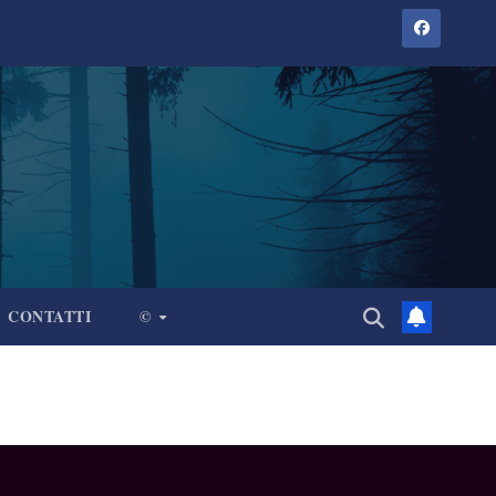
CONTATTI
©