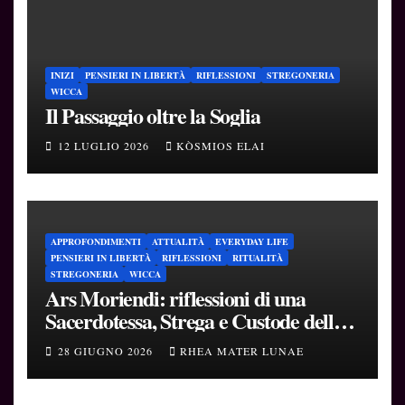
INIZI
PENSIERI IN LIBERTÀ
RIFLESSIONI
STREGONERIA
WICCA
Il Passaggio oltre la Soglia
12 LUGLIO 2026
KÒSMIOS ELAI
APPROFONDIMENTI
ATTUALITÀ
EVERYDAY LIFE
PENSIERI IN LIBERTÀ
RIFLESSIONI
RITUALITÀ
STREGONERIA
WICCA
Ars Moriendi: riflessioni di una
Sacerdotessa, Strega e Custode delle
Soglie
28 GIUGNO 2026
RHEA MATER LUNAE