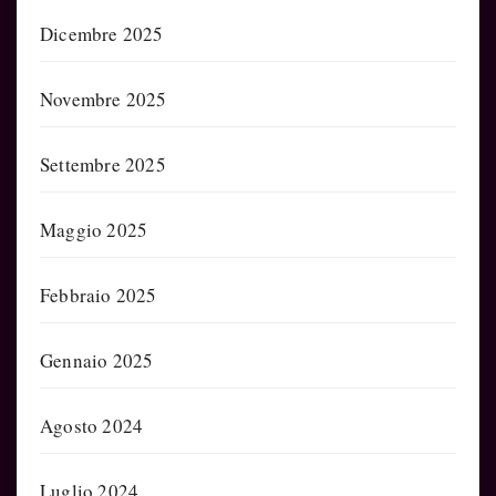
Dicembre 2025
Novembre 2025
Settembre 2025
Maggio 2025
Febbraio 2025
Gennaio 2025
Agosto 2024
Luglio 2024