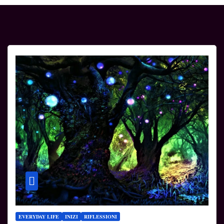
EVERYDAY LIFE
INIZI
RIFLESSIONI