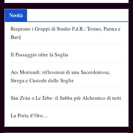
Novità
Riaprono i Gruppi di Studio F.d.R.: Torino, Parma e
Bari|
Il Passaggio oltre la Soglia
Ars Moriendi: riflessioni di una Sacerdotessa,
Strega e Custode delle Soglie
Sàn Zvàn o Le Erbe: il Sabba più Alchemico di tutti
La Porta d’Oro…