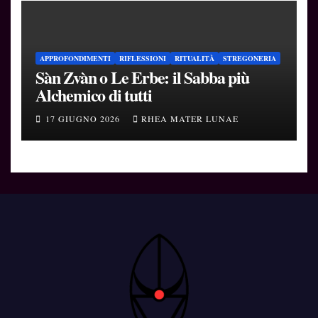
APPROFONDIMENTI
RIFLESSIONI
RITUALITÀ
STREGONERIA
Sàn Zvàn o Le Erbe: il Sabba più
Alchemico di tutti
17 GIUGNO 2026
RHEA MATER LUNAE