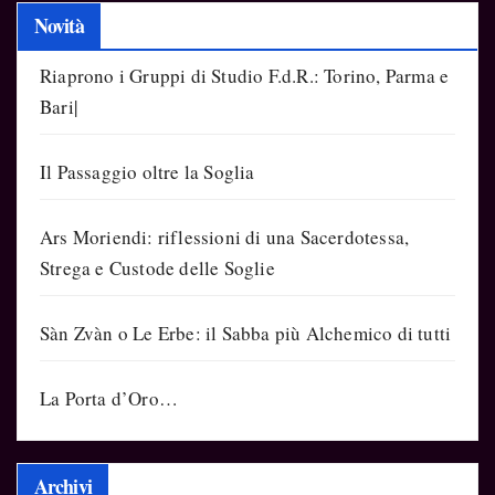
Novità
Riaprono i Gruppi di Studio F.d.R.: Torino, Parma e
Bari|
Il Passaggio oltre la Soglia
Ars Moriendi: riflessioni di una Sacerdotessa,
Strega e Custode delle Soglie
Sàn Zvàn o Le Erbe: il Sabba più Alchemico di tutti
La Porta d’Oro…
Archivi