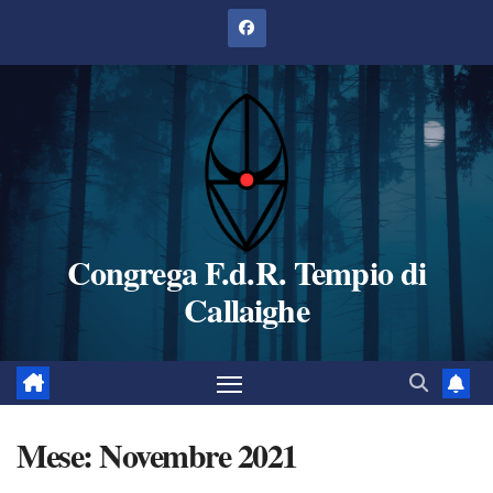
Salta
al
contenuto
Congrega F.d.R. Tempio di
Callaighe
Mese:
Novembre 2021