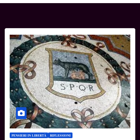
PENSIERI IN LIBERTÀ
RIFLESSIONI