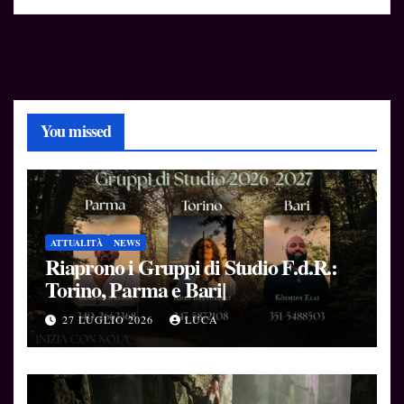
You missed
ATTUALITÀ
NEWS
Riaprono i Gruppi di Studio F.d.R.:
Torino, Parma e Bari|
27 LUGLIO 2026
LUCA