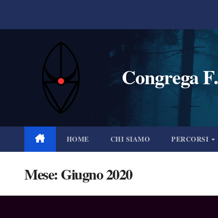
Salta
al
contenuto
Congrega F.
HOME
CHI SIAMO
PERCORSI
Mese:
Giugno 2020