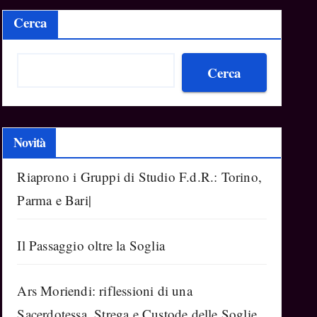
Cerca
Cerca
Novità
Riaprono i Gruppi di Studio F.d.R.: Torino,
Parma e Bari|
Il Passaggio oltre la Soglia
Ars Moriendi: riflessioni di una
Sacerdotessa, Strega e Custode delle Soglie