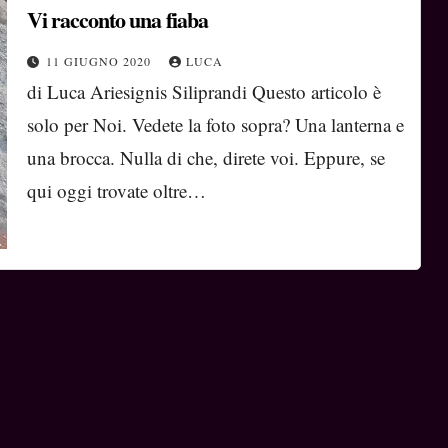
Vi racconto una fiaba
11 GIUGNO 2020
LUCA
di Luca Ariesignis Siliprandi Questo articolo è
solo per Noi. Vedete la foto sopra? Una lanterna e
una brocca. Nulla di che, direte voi. Eppure, se
qui oggi trovate oltre…