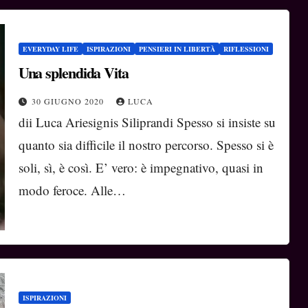
EVERYDAY LIFE
ISPIRAZIONI
PENSIERI IN LIBERTÀ
RIFLESSIONI
Una splendida Vita
30 GIUGNO 2020
LUCA
dii Luca Ariesignis Siliprandi Spesso si insiste su
quanto sia difficile il nostro percorso. Spesso si è
soli, sì, è così. E’ vero: è impegnativo, quasi in
modo feroce. Alle…
ISPIRAZIONI