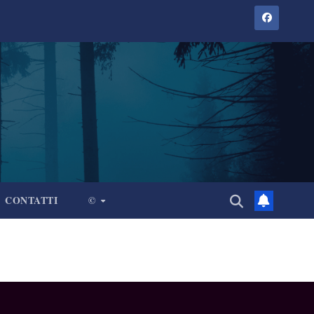
CONTATTI
©