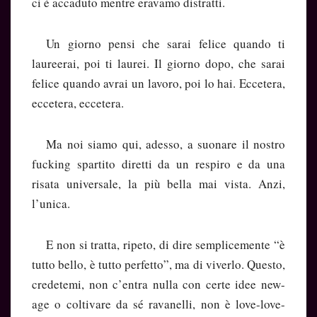
ci è accaduto mentre eravamo distratti.
Un giorno pensi che sarai felice quando ti
laureerai, poi ti laurei. Il giorno dopo, che sarai
felice quando avrai un lavoro, poi lo hai. Eccetera,
eccetera, eccetera.
Ma noi siamo qui, adesso, a suonare il nostro
fucking spartito diretti da un respiro e da una
risata universale, la più bella mai vista. Anzi,
l’unica.
E non si tratta, ripeto, di dire semplicemente “è
tutto bello, è tutto perfetto”, ma di viverlo. Questo,
credetemi, non c’entra nulla con certe idee new-
age o coltivare da sé ravanelli, non è love-love-