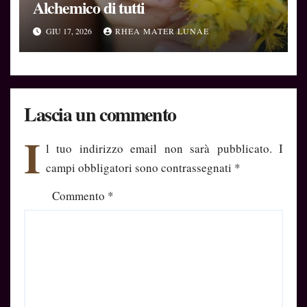
Alchemico di tutti
GIU 17, 2026
RHEA MATER LUNAE
Lascia un commento
I
l tuo indirizzo email non sarà pubblicato.
I
campi obbligatori sono contrassegnati
*
Commento
*