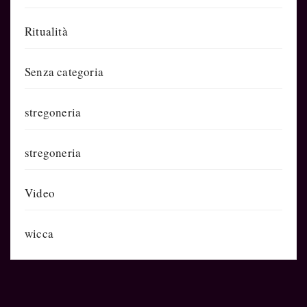
Ritualità
Senza categoria
stregoneria
stregoneria
Video
wicca