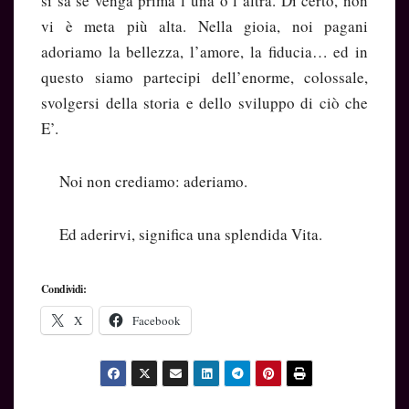
si sa se venga prima l’una o l’altra. Di certo, non
vi è meta più alta. Nella gioia, noi pagani
adoriamo la bellezza, l’amore, la fiducia… ed in
questo siamo partecipi dell’enorme, colossale,
svolgersi della storia e dello sviluppo di ciò che
E’.
Noi non crediamo: aderiamo.
Ed aderirvi, significa una splendida Vita.
Condividi:
X
Facebook