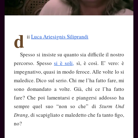
d
ii
Luca Ariesignis Siliprandi
Spesso si insiste su quanto sia difficile il nostro
percorso. Spesso
si è soli,
sì, è così. E’ vero: è
impegnativo, quasi in modo feroce. Alle volte lo si
maledice. Dico sul serio. Chi me l’ha fatto fare, mi
sono domandato a volte. Già, chi ce l’ha fatto
fare? Che poi lamentarsi e piangersi addosso ha
sempre quel suo “non so che” di
Sturm Und
Drang
, di scapigliato e maledetto che fa tanto figo,
no?