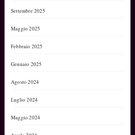
Settembre 2025
Maggio 2025
Febbraio 2025
Gennaio 2025
Agosto 2024
Luglio 2024
Maggio 2024