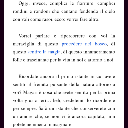
Oggi, invece, complici le fioriture, complici
rondini e rondoni che cantano fendendo il cielo
con voli come rasoi, ecco: vorrei fare altro.
Vorrei parlare e ripercorrere con voi la
meraviglia di questo
procedere nel bosco
, di
questo
sentire la magia
, di questo innamoramento
folle e trascinante per la vita in noi e attorno a noi.
Ricordate ancora il primo istante in cui avete
sentito il fremito pulsante della natura attorno a
voi? Magari è cosa che avete sentito per la prima
volta giusto ieri… beh, credetemi: lo ricorderete
per sempre. Sarà un istante che conserverete con
un amore che, se non vi è ancora capitato, non
potete nemmeno immaginare.