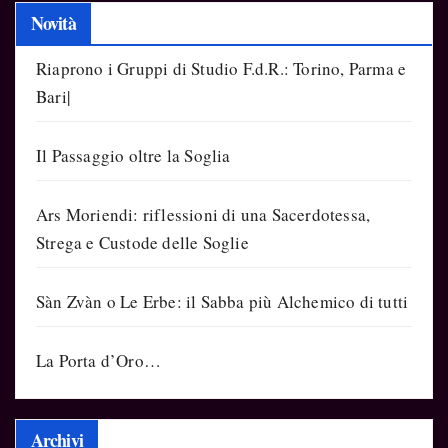
Novità
Riaprono i Gruppi di Studio F.d.R.: Torino, Parma e
Bari|
Il Passaggio oltre la Soglia
Ars Moriendi: riflessioni di una Sacerdotessa,
Strega e Custode delle Soglie
Sàn Zvàn o Le Erbe: il Sabba più Alchemico di tutti
La Porta d’Oro…
Archivi