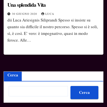
Una splendida Vita
30 GIUGNO 2020
LUCA
dii Luca Ariesignis Siliprandi Spesso si insiste su
quanto sia difficile il nostro percorso. Spesso si è soli,
sì, è così. E’ vero: è impegnativo, quasi in modo
feroce. Alle…
Cerca
Cerca