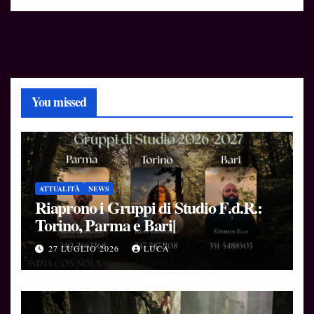
You missed
ATTUALITÀ
NEWS
Riaprono i Gruppi di Studio F.d.R.:
Torino, Parma e Bari|
27 LUGLIO 2026
LUCA