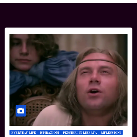
EVERYDAY LIFE
ISPIRAZIONI
PENSIERI IN LIBERTÀ
RIFLESSIONI