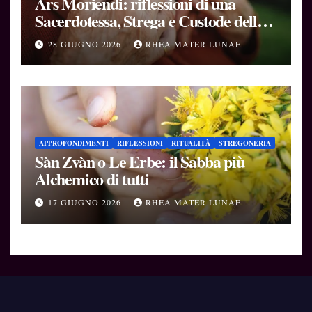
Ars Moriendi: riflessioni di una
Sacerdotessa, Strega e Custode delle
Soglie
28 GIUGNO 2026
RHEA MATER LUNAE
APPROFONDIMENTI
RIFLESSIONI
RITUALITÀ
STREGONERIA
Sàn Zvàn o Le Erbe: il Sabba più
Alchemico di tutti
17 GIUGNO 2026
RHEA MATER LUNAE