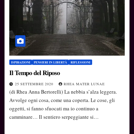
ISPIRAZIONI
PENSIERI IN LIBERTÀ
RIFLESSIONI
Il Tempo del Riposo
25 SETTEMBRE 2020
RHEA MATER LUNAE
(di Rhea Anna Bertorelli) La nebbia s’alza leggera.
Avvolge ogni cosa, come una coperta. Le cose, gli
oggetti, si fanno sfuocati ma io continuo a
camminare… Il sentiero serpeggiante si…