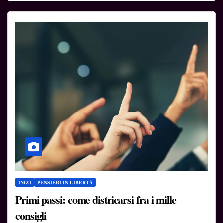
INIZI
PENSIERI IN LIBERTÀ
Primi passi: come districarsi fra i mille
consigli