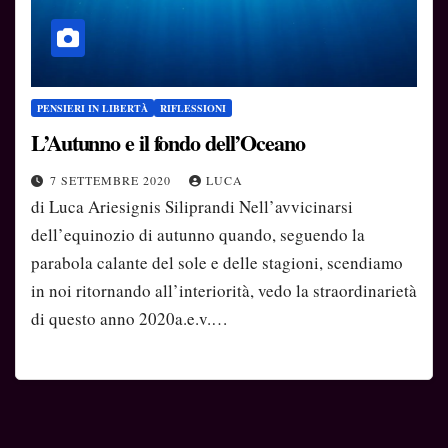
PENSIERI IN LIBERTÀ
RIFLESSIONI
L’Autunno e il fondo dell’Oceano
7 SETTEMBRE 2020
LUCA
di Luca Ariesignis Siliprandi Nell’avvicinarsi
dell’equinozio di autunno quando, seguendo la
parabola calante del sole e delle stagioni, scendiamo
in noi ritornando all’interiorità, vedo la straordinarietà
di questo anno 2020a.e.v.…