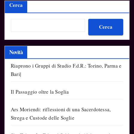
Cerca
Cerca
Novità
Riaprono i Gruppi di Studio F.d.R.: Torino, Parma e
Bari|
Il Passaggio oltre la Soglia
Ars Moriendi: riflessioni di una Sacerdotessa,
Strega e Custode delle Soglie