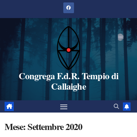
Salta
al
contenuto
Congrega F.d.R. Tempio di
Callaighe
Mese:
Settembre 2020