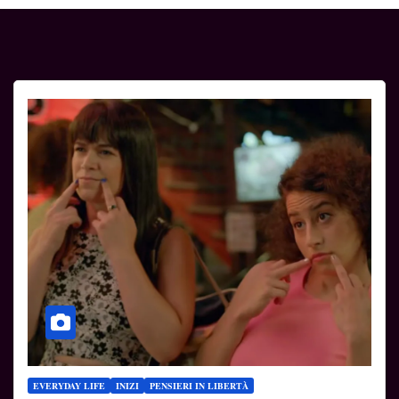
EVERYDAY LIFE
INIZI
PENSIERI IN LIBERTÀ