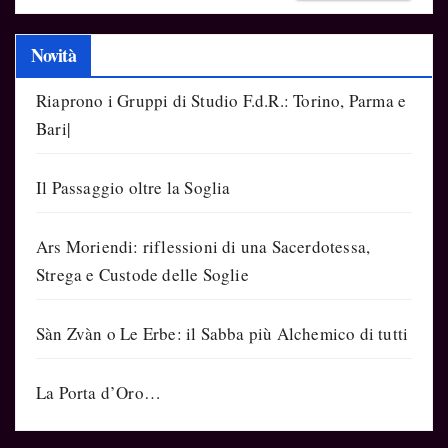
Novità
Riaprono i Gruppi di Studio F.d.R.: Torino, Parma e
Bari|
Il Passaggio oltre la Soglia
Ars Moriendi: riflessioni di una Sacerdotessa,
Strega e Custode delle Soglie
Sàn Zvàn o Le Erbe: il Sabba più Alchemico di tutti
La Porta d’Oro…