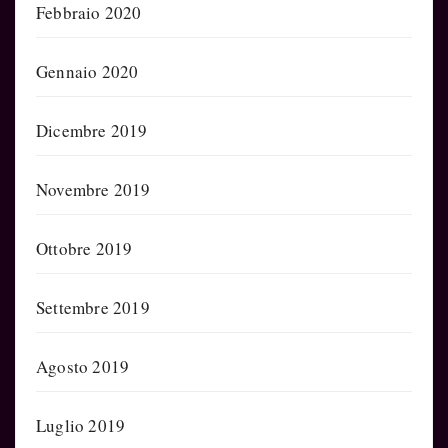
Febbraio 2020
Gennaio 2020
Dicembre 2019
Novembre 2019
Ottobre 2019
Settembre 2019
Agosto 2019
Luglio 2019