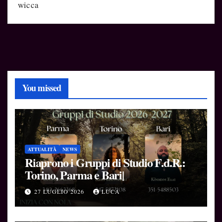
wicca
You missed
ATTUALITÀ
NEWS
Riaprono i Gruppi di Studio F.d.R.:
Torino, Parma e Bari|
27 LUGLIO 2026
LUCA