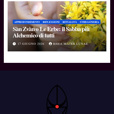
APPROFONDIMENTI
RIFLESSIONI
RITUALITÀ
STREGONERIA
Sàn Zvàn o Le Erbe: il Sabba più
Alchemico di tutti
17 GIUGNO 2026
RHEA MATER LUNAE