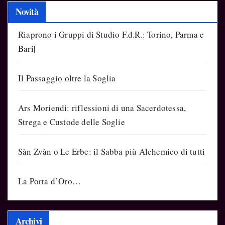
Novità
Riaprono i Gruppi di Studio F.d.R.: Torino, Parma e
Bari|
Il Passaggio oltre la Soglia
Ars Moriendi: riflessioni di una Sacerdotessa,
Strega e Custode delle Soglie
Sàn Zvàn o Le Erbe: il Sabba più Alchemico di tutti
La Porta d’Oro…
Archivi