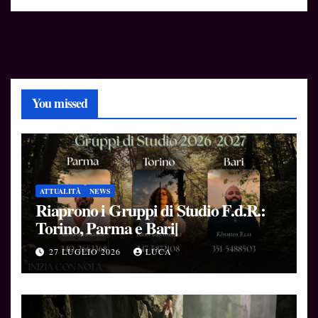
You missed
ATTUALITÀ
NEWS
Riaprono i Gruppi di Studio F.d.R.:
Torino, Parma e Bari|
27 LUGLIO 2026
LUCA