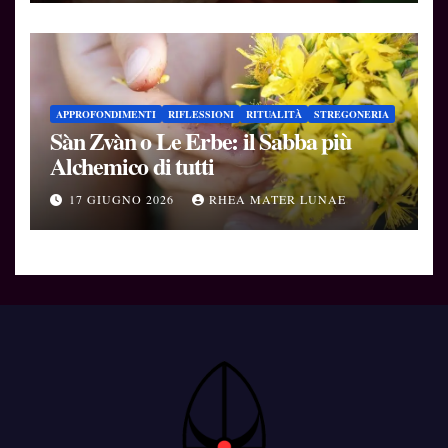
APPROFONDIMENTI
RIFLESSIONI
RITUALITÀ
STREGONERIA
Sàn Zvàn o Le Erbe: il Sabba più
Alchemico di tutti
17 GIUGNO 2026
RHEA MATER LUNAE