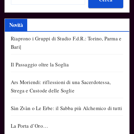
Novità
Riaprono i Gruppi di Studio F.d.R.: Torino, Parma e
Bari|
Il Passaggio oltre la Soglia
Ars Moriendi: riflessioni di una Sacerdotessa,
Strega e Custode delle Soglie
Sàn Zvàn o Le Erbe: il Sabba più Alchemico di tutti
La Porta d’Oro…