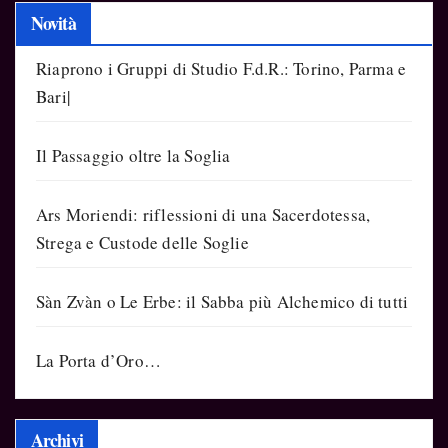
Novità
Riaprono i Gruppi di Studio F.d.R.: Torino, Parma e
Bari|
Il Passaggio oltre la Soglia
Ars Moriendi: riflessioni di una Sacerdotessa,
Strega e Custode delle Soglie
Sàn Zvàn o Le Erbe: il Sabba più Alchemico di tutti
La Porta d’Oro…
Archivi