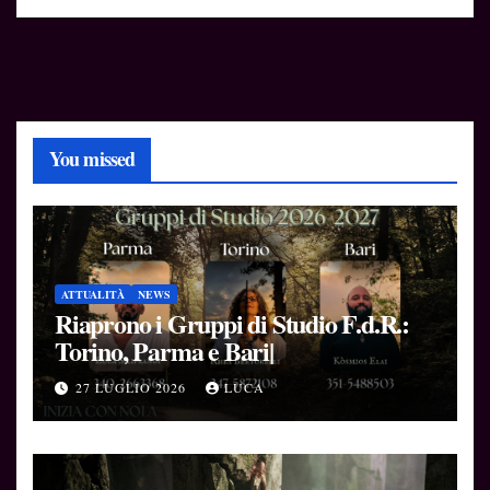
You missed
ATTUALITÀ
NEWS
Riaprono i Gruppi di Studio F.d.R.:
Torino, Parma e Bari|
27 LUGLIO 2026
LUCA