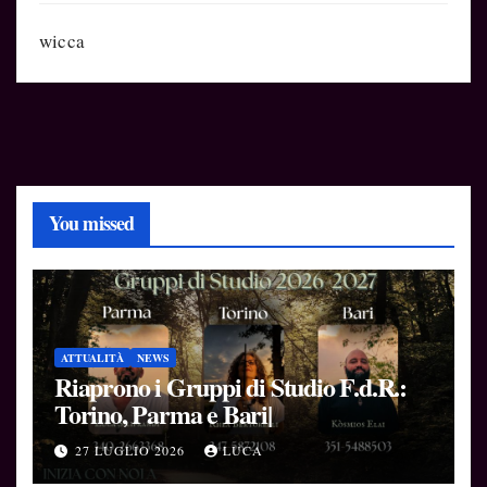
wicca
You missed
ATTUALITÀ
NEWS
Riaprono i Gruppi di Studio F.d.R.:
Torino, Parma e Bari|
27 LUGLIO 2026
LUCA