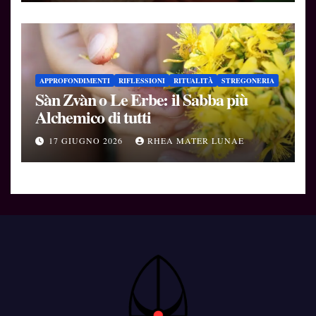
APPROFONDIMENTI
RIFLESSIONI
RITUALITÀ
STREGONERIA
Sàn Zvàn o Le Erbe: il Sabba più
Alchemico di tutti
17 GIUGNO 2026
RHEA MATER LUNAE