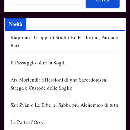
Novità
Riaprono i Gruppi di Studio F.d.R.: Torino, Parma e
Bari|
Il Passaggio oltre la Soglia
Ars Moriendi: riflessioni di una Sacerdotessa,
Strega e Custode delle Soglie
Sàn Zvàn o Le Erbe: il Sabba più Alchemico di tutti
La Porta d’Oro…