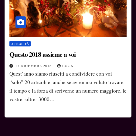
ATTUALITÀ
Questo 2018 assieme a voi
17 DICEMBRE 2018
LUCA
Quest’anno siamo riusciti a condividere con voi
“solo” 20 articoli e, anche se avremmo voluto trovare
il tempo e la forza di scriverne un numero maggiore, le
vostre -oltre- 3000…