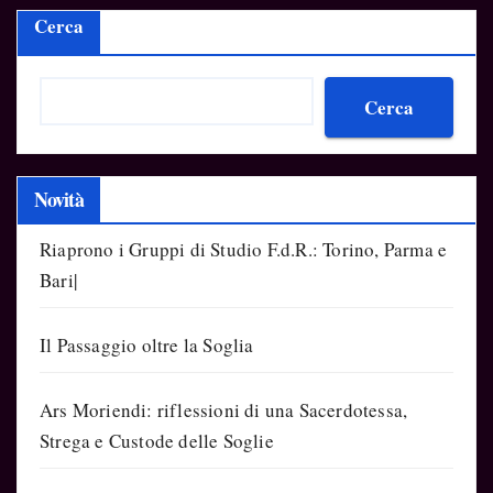
Cerca
Cerca
Novità
Riaprono i Gruppi di Studio F.d.R.: Torino, Parma e
Bari|
Il Passaggio oltre la Soglia
Ars Moriendi: riflessioni di una Sacerdotessa,
Strega e Custode delle Soglie