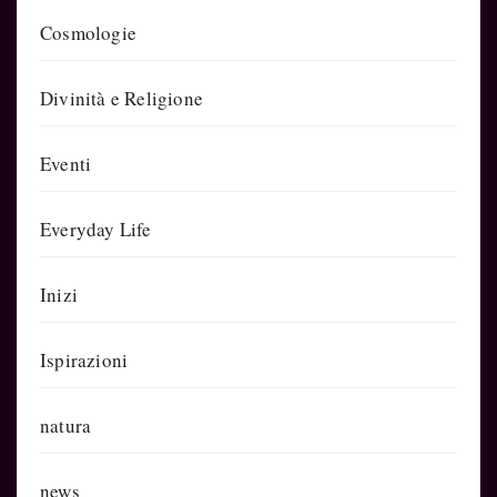
Cosmologie
Divinità e Religione
Eventi
Everyday Life
Inizi
Ispirazioni
natura
news