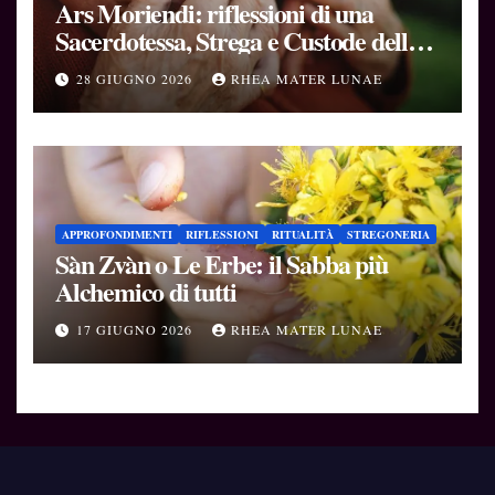
Ars Moriendi: riflessioni di una
Sacerdotessa, Strega e Custode delle
Soglie
28 GIUGNO 2026
RHEA MATER LUNAE
APPROFONDIMENTI
RIFLESSIONI
RITUALITÀ
STREGONERIA
Sàn Zvàn o Le Erbe: il Sabba più
Alchemico di tutti
17 GIUGNO 2026
RHEA MATER LUNAE