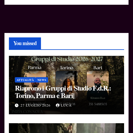
You missed
ATTUALITÀ
NEWS
Riaprono i Gruppi di Studio F.d.R.:
Torino, Parma e Bari|
27 LUGLIO 2026
LUCA