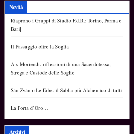
Novità
Riaprono i Gruppi di Studio F.d.R.: Torino, Parma e
Bari|
Il Passaggio oltre la Soglia
Ars Moriendi: riflessioni di una Sacerdotessa,
Strega e Custode delle Soglie
Sàn Zvàn o Le Erbe: il Sabba più Alchemico di tutti
La Porta d’Oro…
Archivi