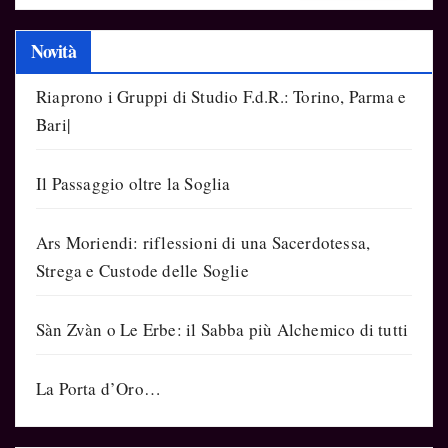
Novità
Riaprono i Gruppi di Studio F.d.R.: Torino, Parma e
Bari|
Il Passaggio oltre la Soglia
Ars Moriendi: riflessioni di una Sacerdotessa,
Strega e Custode delle Soglie
Sàn Zvàn o Le Erbe: il Sabba più Alchemico di tutti
La Porta d’Oro…