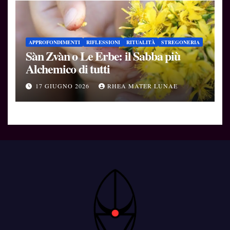
APPROFONDIMENTI
RIFLESSIONI
RITUALITÀ
STREGONERIA
Sàn Zvàn o Le Erbe: il Sabba più
Alchemico di tutti
17 GIUGNO 2026
RHEA MATER LUNAE