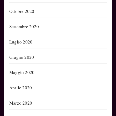
Ottobre 2020
Settembre 2020
Luglio 2020
Giugno 2020
Maggio 2020
Aprile 2020
Marzo 2020