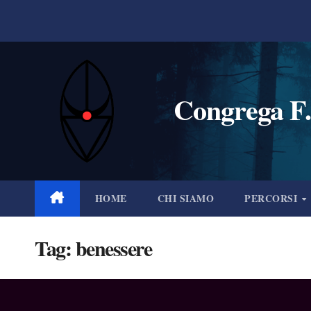
Salta
al
contenuto
Congrega F.
HOME
CHI SIAMO
PERCORSI
Tag:
benessere