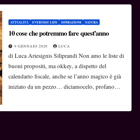
ATTUALITÀ
EVERYDAY LIFE
ISPIRAZIONI
NATURA
10 cose che potremmo fare quest’anno
9 GENNAIO 2020
LUCA
di Luca Ariesignis Siliprandi Non amo le liste di
buoni propositi, ma okkey, a dispetto del
calendario fiscale, anche se l’anno magico è già
iniziato da un pezzo… diciamocelo, profano…