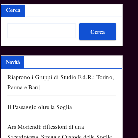
Cerca
Cerca
Novità
Riaprono i Gruppi di Studio F.d.R.: Torino,
Parma e Bari|
Il Passaggio oltre la Soglia
Ars Moriendi: riflessioni di una
Sacerdotessa, Strega e Custode delle Soglie