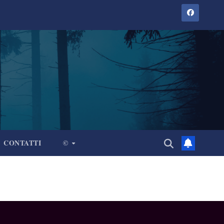
CONTATTI
©