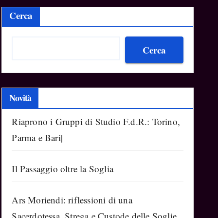
Cerca
Cerca
Novità
Riaprono i Gruppi di Studio F.d.R.: Torino,
Parma e Bari|
Il Passaggio oltre la Soglia
Ars Moriendi: riflessioni di una
Sacerdotessa, Strega e Custode delle Soglie