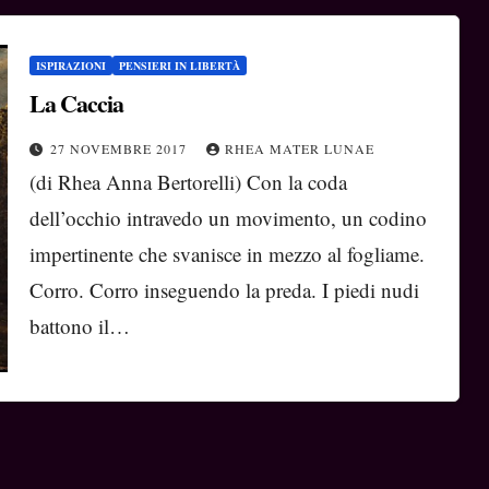
ISPIRAZIONI
PENSIERI IN LIBERTÀ
La Caccia
27 NOVEMBRE 2017
RHEA MATER LUNAE
(di Rhea Anna Bertorelli) Con la coda
dell’occhio intravedo un movimento, un codino
impertinente che svanisce in mezzo al fogliame.
Corro. Corro inseguendo la preda. I piedi nudi
battono il…