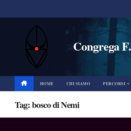
Salta
al
contenuto
Congrega F.
HOME
CHI SIAMO
PERCORSI
Tag:
bosco di Nemi