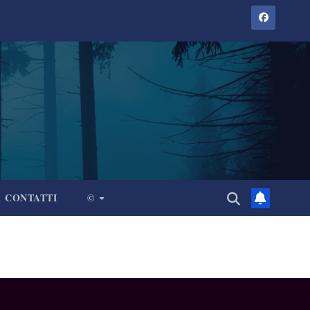
CONTATTI
©