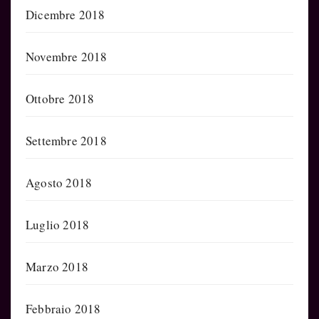
Dicembre 2018
Novembre 2018
Ottobre 2018
Settembre 2018
Agosto 2018
Luglio 2018
Marzo 2018
Febbraio 2018