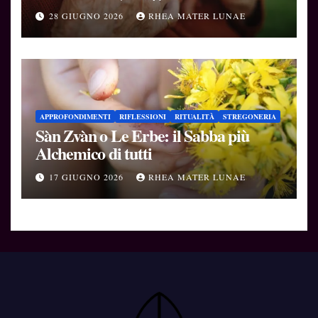
Soglie
28 GIUGNO 2026
RHEA MATER LUNAE
APPROFONDIMENTI
RIFLESSIONI
RITUALITÀ
STREGONERIA
Sàn Zvàn o Le Erbe: il Sabba più
Alchemico di tutti
17 GIUGNO 2026
RHEA MATER LUNAE