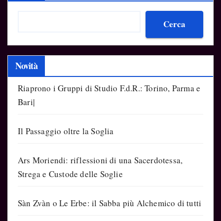
Cerca
Novità
Riaprono i Gruppi di Studio F.d.R.: Torino, Parma e
Bari|
Il Passaggio oltre la Soglia
Ars Moriendi: riflessioni di una Sacerdotessa,
Strega e Custode delle Soglie
Sàn Zvàn o Le Erbe: il Sabba più Alchemico di tutti