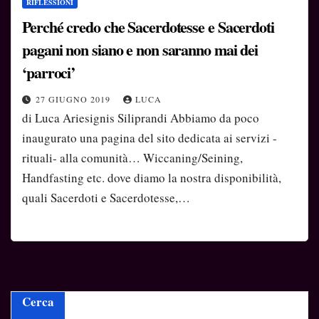
RIFLESSIONI
Perché credo che Sacerdotesse e Sacerdoti
pagani non siano e non saranno mai dei
‘parroci’
27 GIUGNO 2019
LUCA
di Luca Ariesignis Siliprandi Abbiamo da poco
inaugurato una pagina del sito dedicata ai servizi -
rituali- alla comunità… Wiccaning/Seining,
Handfasting etc. dove diamo la nostra disponibilità,
quali Sacerdoti e Sacerdotesse,…
Cerca