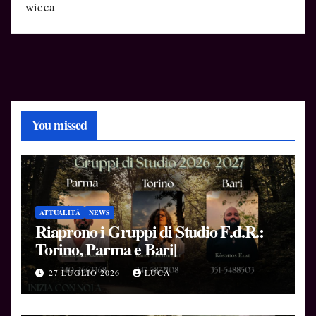
wicca
You missed
ATTUALITÀ
NEWS
Riaprono i Gruppi di Studio F.d.R.:
Torino, Parma e Bari|
27 LUGLIO 2026
LUCA