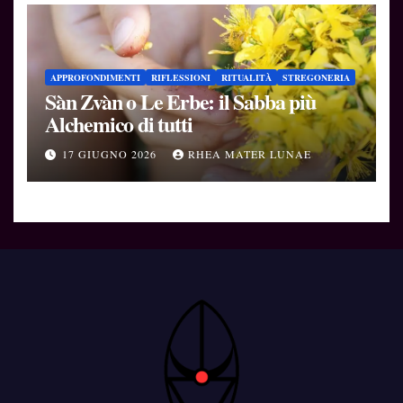
APPROFONDIMENTI
RIFLESSIONI
RITUALITÀ
STREGONERIA
Sàn Zvàn o Le Erbe: il Sabba più
Alchemico di tutti
17 GIUGNO 2026
RHEA MATER LUNAE