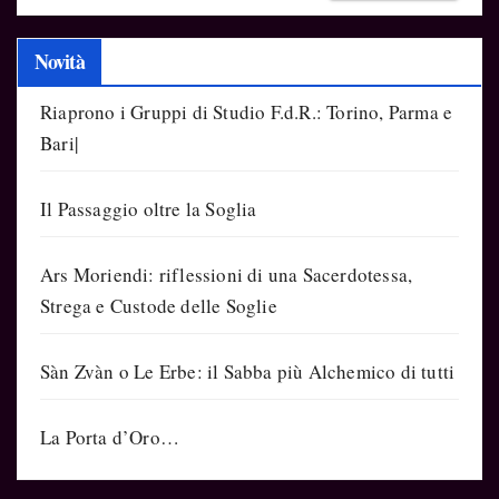
Novità
Riaprono i Gruppi di Studio F.d.R.: Torino, Parma e
Bari|
Il Passaggio oltre la Soglia
Ars Moriendi: riflessioni di una Sacerdotessa,
Strega e Custode delle Soglie
Sàn Zvàn o Le Erbe: il Sabba più Alchemico di tutti
La Porta d’Oro…