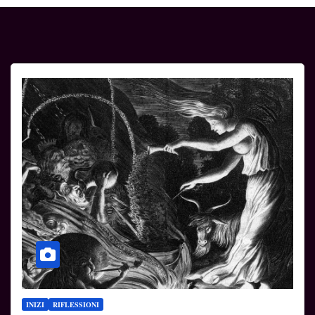
INIZI
RIFLESSIONI