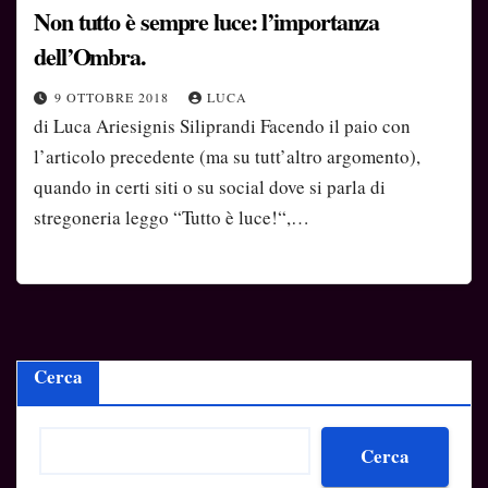
Non tutto è sempre luce: l’importanza
dell’Ombra.
9 OTTOBRE 2018
LUCA
di Luca Ariesignis Siliprandi Facendo il paio con
l’articolo precedente (ma su tutt’altro argomento),
quando in certi siti o su social dove si parla di
stregoneria leggo “Tutto è luce!“,…
Cerca
Cerca