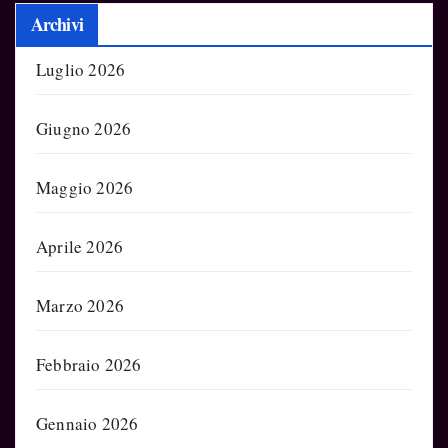
Archivi
Luglio 2026
Giugno 2026
Maggio 2026
Aprile 2026
Marzo 2026
Febbraio 2026
Gennaio 2026