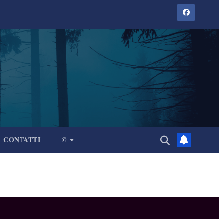
CONTATTI
©