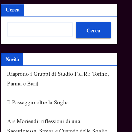
Cerca
Cerca
Novità
Riaprono i Gruppi di Studio F.d.R.: Torino,
Parma e Bari|
Il Passaggio oltre la Soglia
Ars Moriendi: riflessioni di una
Sacerdotessa, Strega e Custode delle Soglie