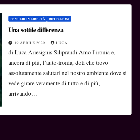
PENSIERI IN LIBERTÀ
RIFLESSIONI
Una sottile differenza
19 APRILE 2020
LUCA
di Luca Ariesignis Siliprandi Amo l’ironia e,
ancora di più, l’auto-ironia, doti che trovo
assolutamente salutari nel nostro ambiente dove si
vede girare veramente di tutto e di più,
arrivando…