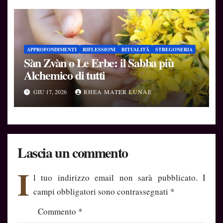
APPROFONDIMENTI
RIFLESSIONI
RITUALITÀ
STREGONERIA
Sàn Zvàn o Le Erbe: il Sabba più
Alchemico di tutti
GIU 17, 2026
RHEA MATER LUNAE
Lascia un commento
I
l tuo indirizzo email non sarà pubblicato.
I
campi obbligatori sono contrassegnati
*
Commento
*