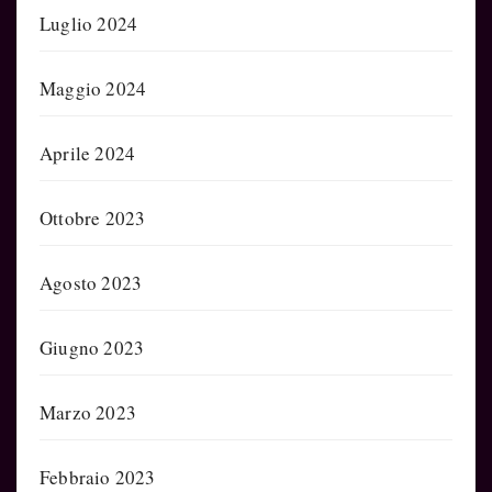
Luglio 2024
Maggio 2024
Aprile 2024
Ottobre 2023
Agosto 2023
Giugno 2023
Marzo 2023
Febbraio 2023