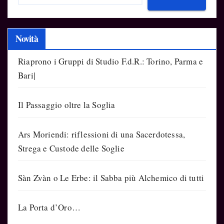
Novità
Riaprono i Gruppi di Studio F.d.R.: Torino, Parma e
Bari|
Il Passaggio oltre la Soglia
Ars Moriendi: riflessioni di una Sacerdotessa,
Strega e Custode delle Soglie
Sàn Zvàn o Le Erbe: il Sabba più Alchemico di tutti
La Porta d’Oro…