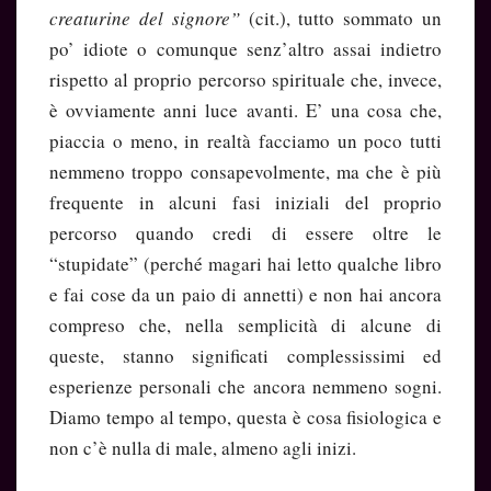
creaturine del signore”
(cit.), tutto sommato un
po’ idiote o comunque senz’altro assai indietro
rispetto al proprio percorso spirituale che, invece,
è ovviamente anni luce avanti. E’ una cosa che,
piaccia o meno, in realtà facciamo un poco tutti
nemmeno troppo consapevolmente, ma che è più
frequente in alcuni fasi iniziali del proprio
percorso quando credi di essere oltre le
“stupidate” (perché magari hai letto qualche libro
e fai cose da un paio di annetti) e non hai ancora
compreso che, nella semplicità di alcune di
queste, stanno significati complessissimi ed
esperienze personali che ancora nemmeno sogni.
Diamo tempo al tempo, questa è cosa fisiologica e
non c’è nulla di male, almeno agli inizi.