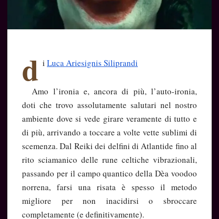
d
i
Luca Ariesignis Siliprandi
Amo l’ironia e, ancora di più, l’auto-ironia,
doti che trovo assolutamente salutari nel nostro
ambiente dove si vede girare veramente di tutto e
di più, arrivando a toccare a volte vette sublimi di
scemenza. Dal Reiki dei delfini di Atlantide fino al
rito sciamanico delle rune celtiche vibrazionali,
passando per il campo quantico della Dèa voodoo
norrena, farsi una risata è spesso il metodo
migliore per non inacidirsi o sbroccare
completamente (e definitivamente).