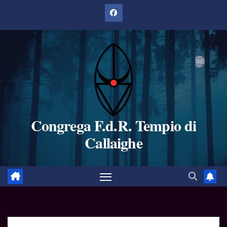
Salta
al
contenuto
Congrega F.d.R. Tempio di
Callaighe