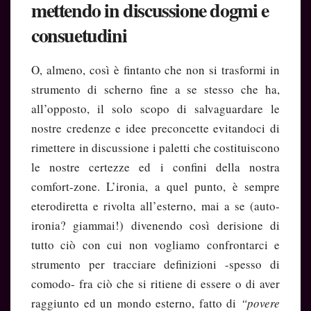
mettendo in discussione dogmi e
consuetudini
O, almeno, così è fintanto che non si trasformi in
strumento di scherno fine a se stesso che ha,
all’opposto, il solo scopo di salvaguardare le
nostre credenze e idee preconcette evitandoci di
rimettere in discussione i paletti che costituiscono
le nostre certezze ed i confini della nostra
comfort-zone. L’ironia, a quel punto, è sempre
eterodiretta e rivolta all’esterno, mai a se (auto-
ironia? giammai!) divenendo così derisione di
tutto ciò con cui non vogliamo confrontarci e
strumento per tracciare definizioni -spesso di
comodo- fra ciò che si ritiene di essere o di aver
raggiunto ed un mondo esterno, fatto di
“povere