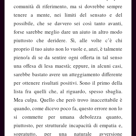
comunità di riferimento, ma si dovrebbe sempre
tenere a mente, nei limiti del sensato e del
possibile, che se davvero sei così tanto avanti,
forse sarebbe meglio dare un aiuto in altro modo
piuttosto che deridere. Sì, alle volte c’è chi
proprio il tuo aiuto non lo vuole e, anzi, è talmente
pieno/a di se da sentire ogni offerta in tal senso
una offesa di lesa maestà; eppure, in alcuni casi,
sarebbe bastato avere un atteggiamento differente
per ottenere risultati positivi. Sono il primo della
lista fra quelli che, al riguardo, spesso sbaglia.
Mea culpa. Quello che però trovo inaccettabile è
quando, come dicevo poco fa, questo errore non lo
si commette per umana debolezza quanto,
piuttosto, per strutturale incapacità di empatia e,
sopratutto, per una naturale avversione