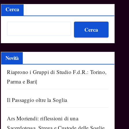
Cerca
Cerca
Novità
Riaprono i Gruppi di Studio F.d.R.: Torino,
Parma e Bari|
Il Passaggio oltre la Soglia
Ars Moriendi: riflessioni di una
Sacerdotessa, Strega e Custode delle Soglie