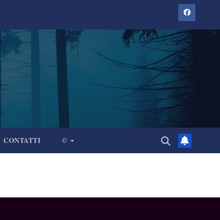
CONTATTI
©