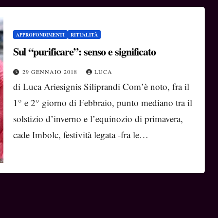
APPROFONDIMENTI
RITUALITÀ
Sul “purificare”: senso e significato
29 GENNAIO 2018
LUCA
di Luca Ariesignis Siliprandi Com’è noto, fra il
1° e 2° giorno di Febbraio, punto mediano tra il
solstizio d’inverno e l’equinozio di primavera,
cade Imbolc, festività legata -fra le…