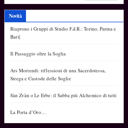
Novità
Riaprono i Gruppi di Studio F.d.R.: Torino, Parma e
Bari|
Il Passaggio oltre la Soglia
Ars Moriendi: riflessioni di una Sacerdotessa,
Strega e Custode delle Soglie
Sàn Zvàn o Le Erbe: il Sabba più Alchemico di tutti
La Porta d’Oro…