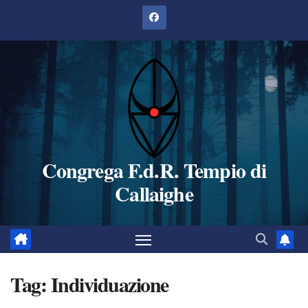
Salta
al
contenuto
Congrega F.d.R. Tempio di
Callaighe
Tag:
Individuazione