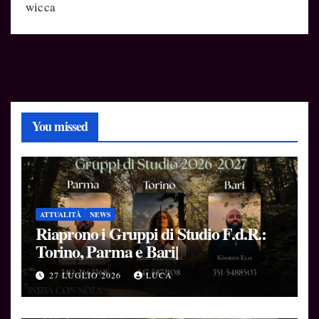
wicca
You missed
ATTUALITÀ
NEWS
Riaprono i Gruppi di Studio F.d.R.:
Torino, Parma e Bari|
27 LUGLIO 2026
LUCA