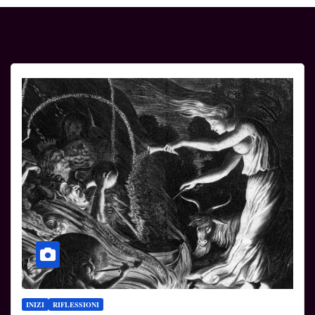
INIZI
RIFLESSIONI