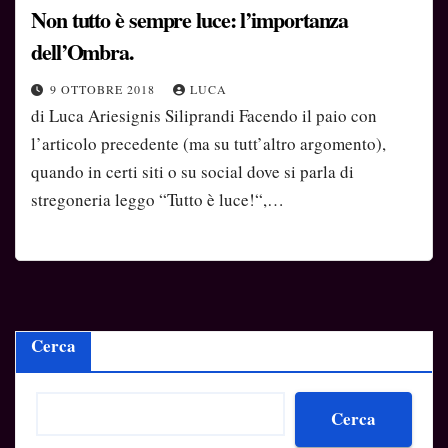
Non tutto è sempre luce: l’importanza
dell’Ombra.
9 OTTOBRE 2018
LUCA
di Luca Ariesignis Siliprandi Facendo il paio con
l’articolo precedente (ma su tutt’altro argomento),
quando in certi siti o su social dove si parla di
stregoneria leggo “Tutto è luce!“,…
Cerca
Cerca