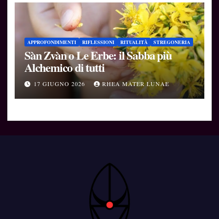
APPROFONDIMENTI
RIFLESSIONI
RITUALITÀ
STREGONERIA
Sàn Zvàn o Le Erbe: il Sabba più
Alchemico di tutti
17 GIUGNO 2026
RHEA MATER LUNAE