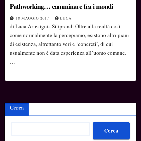
Pathworking… camminare fra i mondi
18 MAGGIO 2017
LUCA
di Luca Ariesignis Siliprandi Oltre alla realtà così
come normalmente la percepiamo, esistono altri piani
di esistenza, altrettanto veri e ‘concreti’, di cui
usualmente non è data esperienza all’uomo comune.
…
Cerca
Cerca