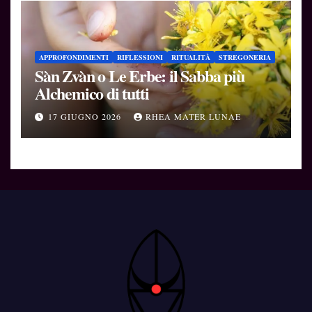
APPROFONDIMENTI
RIFLESSIONI
RITUALITÀ
STREGONERIA
Sàn Zvàn o Le Erbe: il Sabba più
Alchemico di tutti
17 GIUGNO 2026
RHEA MATER LUNAE