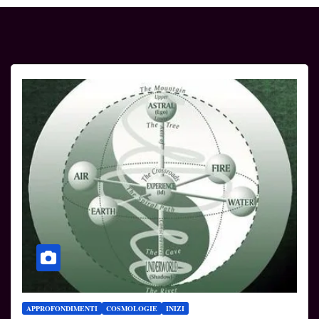
APPROFONDIMENTI
COSMOLOGIE
INIZI