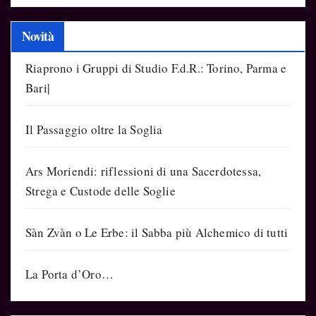
Novità
Riaprono i Gruppi di Studio F.d.R.: Torino, Parma e
Bari|
Il Passaggio oltre la Soglia
Ars Moriendi: riflessioni di una Sacerdotessa,
Strega e Custode delle Soglie
Sàn Zvàn o Le Erbe: il Sabba più Alchemico di tutti
La Porta d’Oro…