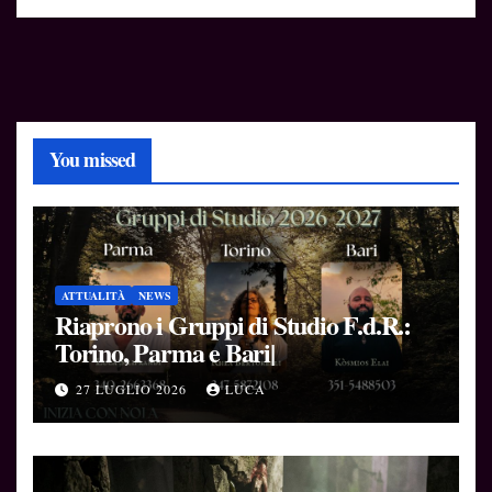
You missed
ATTUALITÀ
NEWS
Riaprono i Gruppi di Studio F.d.R.:
Torino, Parma e Bari|
27 LUGLIO 2026
LUCA