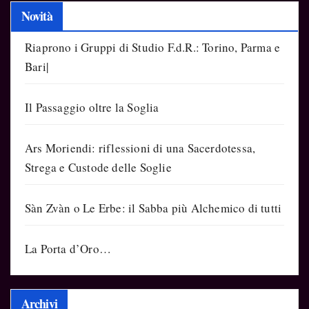
Novità
Riaprono i Gruppi di Studio F.d.R.: Torino, Parma e
Bari|
Il Passaggio oltre la Soglia
Ars Moriendi: riflessioni di una Sacerdotessa,
Strega e Custode delle Soglie
Sàn Zvàn o Le Erbe: il Sabba più Alchemico di tutti
La Porta d’Oro…
Archivi