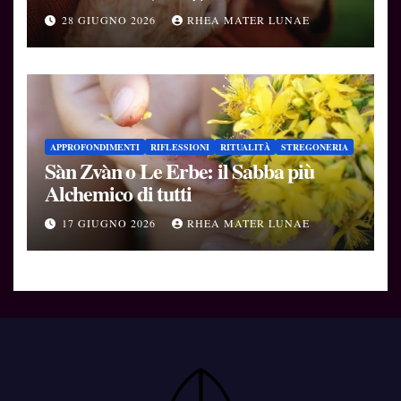
Soglie
28 GIUGNO 2026
RHEA MATER LUNAE
APPROFONDIMENTI
RIFLESSIONI
RITUALITÀ
STREGONERIA
Sàn Zvàn o Le Erbe: il Sabba più
Alchemico di tutti
17 GIUGNO 2026
RHEA MATER LUNAE