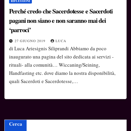
RIFLESSIONI
Perché credo che Sacerdotesse e Sacerdoti
pagani non siano e non saranno mai dei
‘parroci’
27 GIUGNO 2019
LUCA
di Luca Ariesignis Siliprandi Abbiamo da poco
inaugurato una pagina del sito dedicata ai servizi -
rituali- alla comunità… Wiccaning/Seining,
Handfasting etc. dove diamo la nostra disponibilità,
quali Sacerdoti e Sacerdotesse,…
Cerca