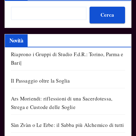
Cerca
Novità
Riaprono i Gruppi di Studio F.d.R.: Torino, Parma e
Bari|
Il Passaggio oltre la Soglia
Ars Moriendi: riflessioni di una Sacerdotessa,
Strega e Custode delle Soglie
Sàn Zvàn o Le Erbe: il Sabba più Alchemico di tutti