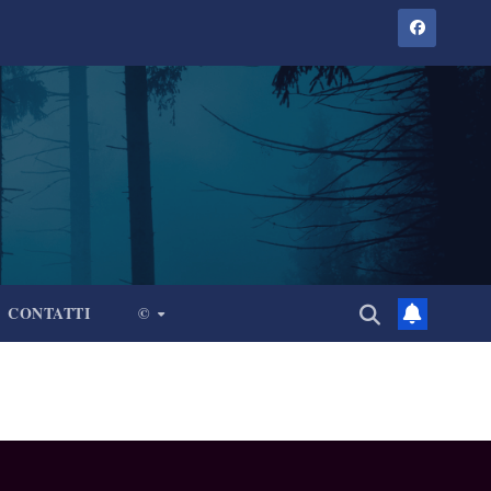
CONTATTI
©