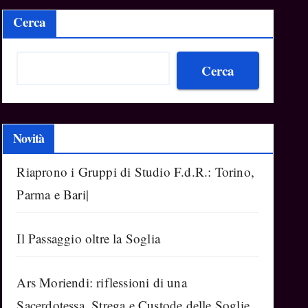
Cerca
Cerca
Novità
Riaprono i Gruppi di Studio F.d.R.: Torino,
Parma e Bari|
Il Passaggio oltre la Soglia
Ars Moriendi: riflessioni di una
Sacerdotessa, Strega e Custode delle Soglie