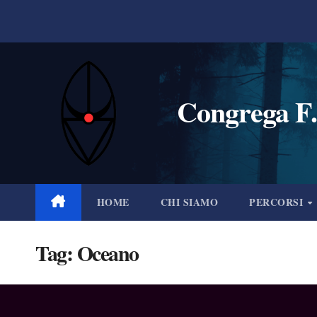
Salta
al
contenuto
Congrega F.
HOME
CHI SIAMO
PERCORSI
Tag:
Oceano