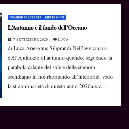
PENSIERI IN LIBERTÀ
RIFLESSIONI
L’Autunno e il fondo dell’Oceano
7 SETTEMBRE 2020
LUCA
di Luca Ariesignis Siliprandi Nell’avvicinarsi
dell’equinozio di autunno quando, seguendo la
parabola calante del sole e delle stagioni,
scendiamo in noi ritornando all’interiorità, vedo
la straordinarietà di questo anno 2020a.e.v.…