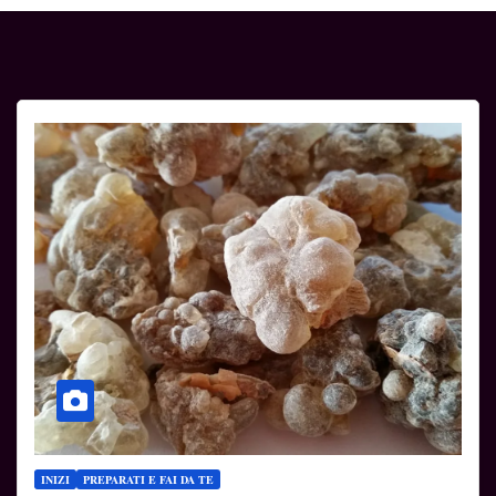
INIZI
PREPARATI E FAI DA TE