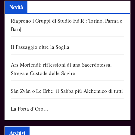
Novità
Riaprono i Gruppi di Studio F.d.R.: Torino, Parma e
Bari|
Il Passaggio oltre la Soglia
Ars Moriendi: riflessioni di una Sacerdotessa,
Strega e Custode delle Soglie
Sàn Zvàn o Le Erbe: il Sabba più Alchemico di tutti
La Porta d’Oro…
Archivi