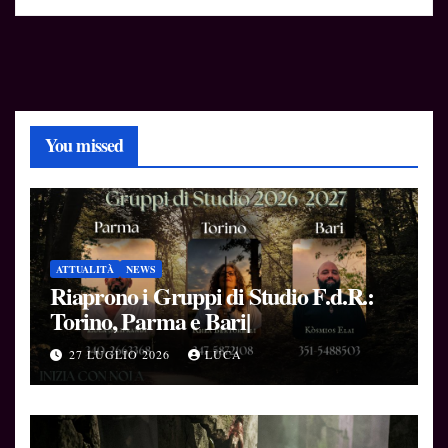
You missed
ATTUALITÀ
NEWS
Riaprono i Gruppi di Studio F.d.R.:
Torino, Parma e Bari|
27 LUGLIO 2026
LUCA