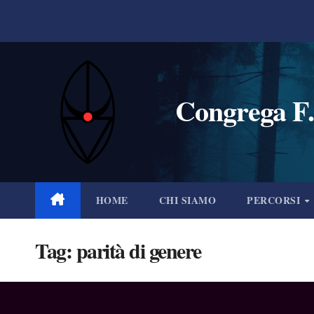
Salta
al
contenuto
Congrega F.
HOME
CHI SIAMO
PERCORSI
Tag:
parità di genere