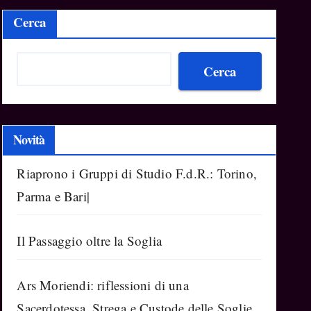
Cerca
Cerca
Novità
Riaprono i Gruppi di Studio F.d.R.: Torino,
Parma e Bari|
Il Passaggio oltre la Soglia
Ars Moriendi: riflessioni di una
Sacerdotessa, Strega e Custode delle Soglie