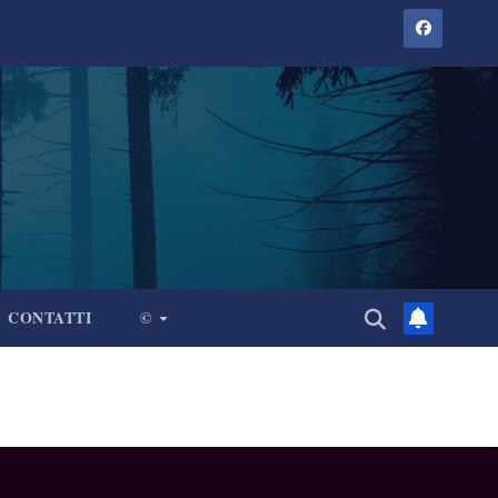
CONTATTI
©