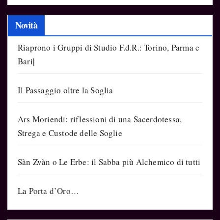
Novità
Riaprono i Gruppi di Studio F.d.R.: Torino, Parma e
Bari|
Il Passaggio oltre la Soglia
Ars Moriendi: riflessioni di una Sacerdotessa,
Strega e Custode delle Soglie
Sàn Zvàn o Le Erbe: il Sabba più Alchemico di tutti
La Porta d’Oro…