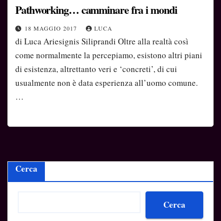
Pathworking… camminare fra i mondi
18 MAGGIO 2017
LUCA
di Luca Ariesignis Siliprandi Oltre alla realtà così
come normalmente la percepiamo, esistono altri piani
di esistenza, altrettanto veri e ‘concreti’, di cui
usualmente non è data esperienza all’uomo comune.
…
Cerca
Cerca