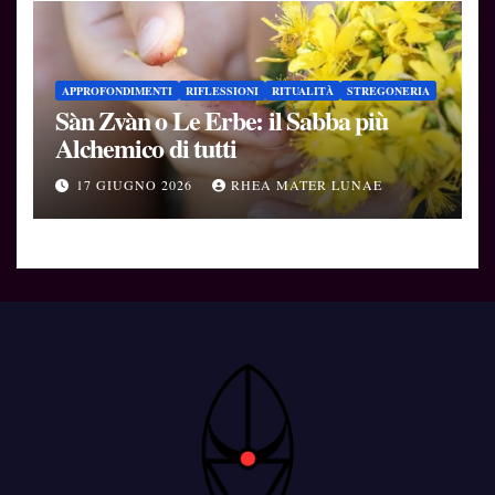
APPROFONDIMENTI
RIFLESSIONI
RITUALITÀ
STREGONERIA
Sàn Zvàn o Le Erbe: il Sabba più
Alchemico di tutti
17 GIUGNO 2026
RHEA MATER LUNAE