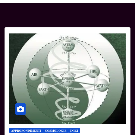
APPROFONDIMENTI
COSMOLOGIE
INIZI