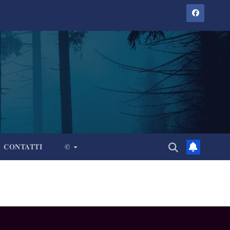
CONTATTI
©