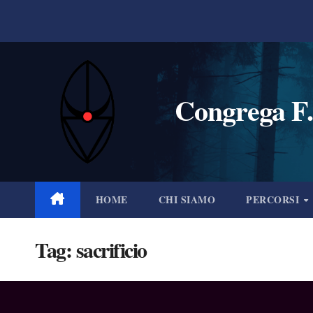
Salta
al
contenuto
Congrega F.
HOME
CHI SIAMO
PERCORSI
Tag:
sacrificio