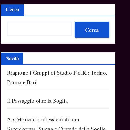
Cerca
Cerca
Novità
Riaprono i Gruppi di Studio F.d.R.: Torino,
Parma e Bari|
Il Passaggio oltre la Soglia
Ars Moriendi: riflessioni di una
Sacerdotessa, Strega e Custode delle Soglie