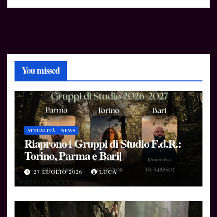
You missed
ATTUALITÀ
NEWS
Riaprono i Gruppi di Studio F.d.R.:
Torino, Parma e Bari|
27 LUGLIO 2026
LUCA