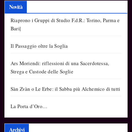
Novità
Riaprono i Gruppi di Studio F.d.R.: Torino, Parma e
Bari|
Il Passaggio oltre la Soglia
Ars Moriendi: riflessioni di una Sacerdotessa,
Strega e Custode delle Soglie
Sàn Zvàn o Le Erbe: il Sabba più Alchemico di tutti
La Porta d’Oro…
Archivi