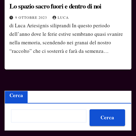
Lo spazio sacro fuori e dentro di noi
9 OTTOBRE 2023
LUCA
di Luca Ariesignis siliprandi In questo periodo
dell’anno dove le ferie estive sembrano quasi svanire
nella memoria, scendendo nei granai del nostro
“raccolto” che ci sosterrà e farà da semenza…
Cerca
Cerca