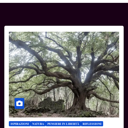
ISPIRAZIONI
NATURA
PENSIERI IN LIBERTÀ
RIFLESSIONI