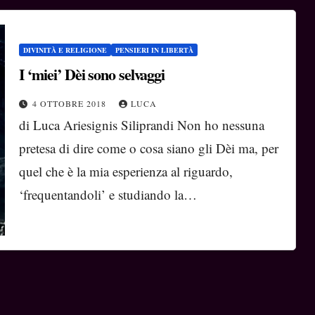
DIVINITÀ E RELIGIONE
PENSIERI IN LIBERTÀ
I ‘miei’ Dèi sono selvaggi
4 OTTOBRE 2018
LUCA
di Luca Ariesignis Siliprandi Non ho nessuna
pretesa di dire come o cosa siano gli Dèi ma, per
quel che è la mia esperienza al riguardo,
‘frequentandoli’ e studiando la…