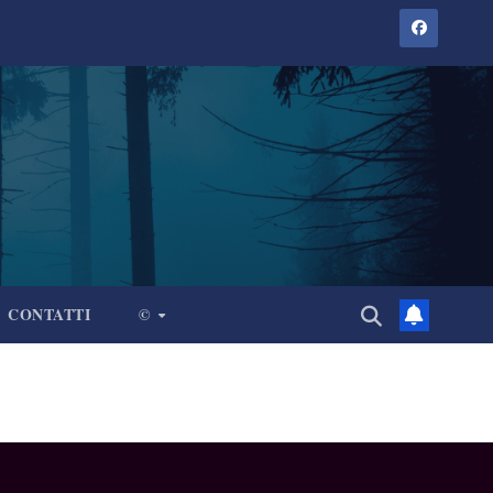
CONTATTI
©