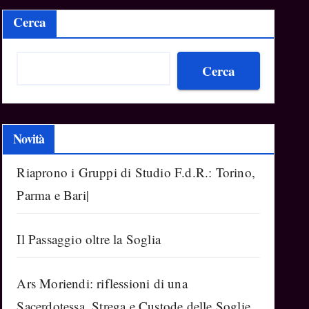
Cerca
Cerca
Novità
Riaprono i Gruppi di Studio F.d.R.: Torino,
Parma e Bari|
Il Passaggio oltre la Soglia
Ars Moriendi: riflessioni di una
Sacerdotessa, Strega e Custode delle Soglie