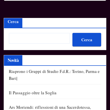
Cerca
Cerca
Novità
Riaprono i Gruppi di Studio F.d.R.: Torino, Parma e
Bari|
Il Passaggio oltre la Soglia
Ars Moriendi: riflessioni di una Sacerdotessa,