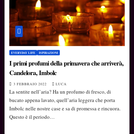
EVERYDAY LIFE
ISPIRAZIONI
I primi profumi della primavera che arriverà,
Candelora, Imbolc
3 FEBBRAIO 2022
LUCA
La sentite nell’aria? Ha un profumo di fresco, di
bucato appena lavato, quell’aria leggera che porta
Imbolc nelle nostre case e sa di promessa e rincuora.
Questo è il periodo…