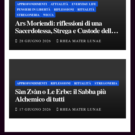
APPROFONDIMENTI
ATTUALITÀ
EVERYDAY LIFE
PENSIERI IN LIBERTÀ
RIFLESSIONI
RITUALITÀ
STREGONERIA
WICCA
Ars Moriendi: riflessioni di una
Sacerdotessa, Strega e Custode delle
Soglie
28 GIUGNO 2026
RHEA MATER LUNAE
APPROFONDIMENTI
RIFLESSIONI
RITUALITÀ
STREGONERIA
Sàn Zvàn o Le Erbe: il Sabba più
Alchemico di tutti
17 GIUGNO 2026
RHEA MATER LUNAE