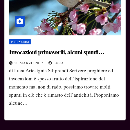
ISPIRAZIONI
Invocazioni primaverili, alcuni spunti…
20 MARZO 2017
LUCA
di Luca Ariesignis Siliprandi Scrivere preghiere ed
invocazioni è spesso frutto dell’ispirazione del
momento ma, non di rado, possiamo trovare molti
spunti in ciò che è rimasto dell’antichità. Proponiamo
alcune…