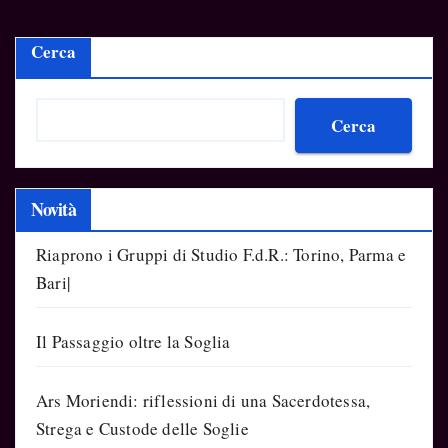
Cerca
Cerca
Novità
Riaprono i Gruppi di Studio F.d.R.: Torino, Parma e
Bari|
Il Passaggio oltre la Soglia
Ars Moriendi: riflessioni di una Sacerdotessa,
Strega e Custode delle Soglie