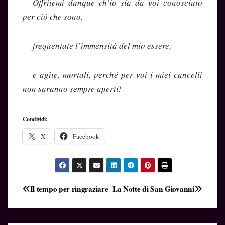
Offritemi dunque ch’io sia da voi conosciuto
per ciò che sono,
frequentate l’immensità del mio essere,
e agite, mortali, perché per voi i miei cancelli
non saranno sempre aperti!
Condividi:
X
Facebook
Navigazione
Il tempo per ringraziare
La Notte di San Giovanni
articoli