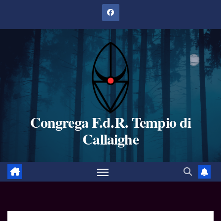
Salta
al
contenuto
Congrega F.d.R. Tempio di
Callaighe