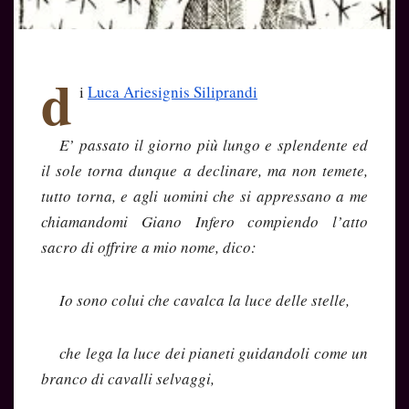
d
i
Luca Ariesignis Siliprandi
E’ passato il giorno più lungo e splendente ed
il sole torna dunque a declinare, m
a non temete,
tutto torna, e agli uomini che si appressano a me
chiamandomi Giano Infero compiendo l’atto
sacro di offrire a mio nome, dico:
Io sono colui che cavalca la luce delle stelle,
che lega la luce dei pianeti guidandoli come un
branco di cavalli selvaggi,