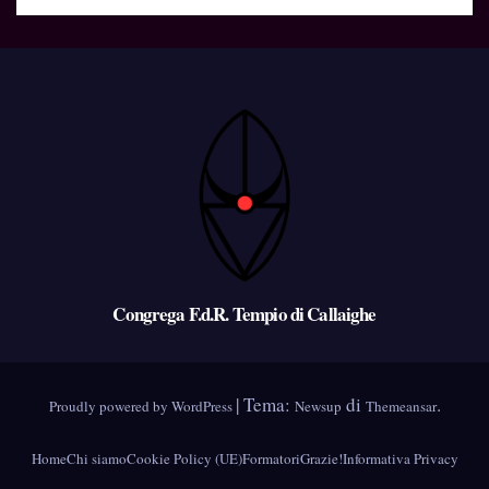
Congrega F.d.R. Tempio di Callaighe
|
Tema:
di
.
Proudly powered by WordPress
Newsup
Themeansar
Home
Chi siamo
Cookie Policy (UE)
Formatori
Grazie!
Informativa Privacy