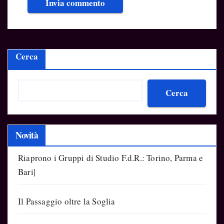
Cerca
Cerca
Novità
Riaprono i Gruppi di Studio F.d.R.: Torino, Parma e
Bari|
Il Passaggio oltre la Soglia