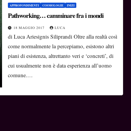
APPROFONDIMENTI
COSMOLOGIE
INIZI
Pathworking… camminare fra i mondi
18 MAGGIO 2017
LUCA
di Luca Ariesignis Siliprandi Oltre alla realtà così
come normalmente la percepiamo, esistono altri
piani di esistenza, altrettanto veri e ‘concreti’, di
cui usualmente non è data esperienza all’uomo
comune.…