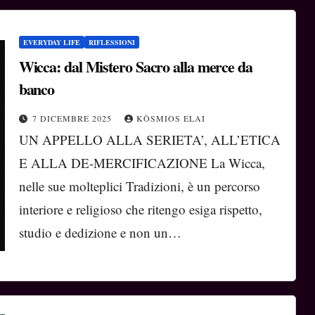
EVERYDAY LIFE
RIFLESSIONI
Wicca: dal Mistero Sacro alla merce da
banco
7 DICEMBRE 2025
KÒSMIOS ELAI
UN APPELLO ALLA SERIETA’, ALL’ETICA
E ALLA DE-MERCIFICAZIONE La Wicca,
nelle sue molteplici Tradizioni, è un percorso
interiore e religioso che ritengo esiga rispetto,
studio e dedizione e non un…