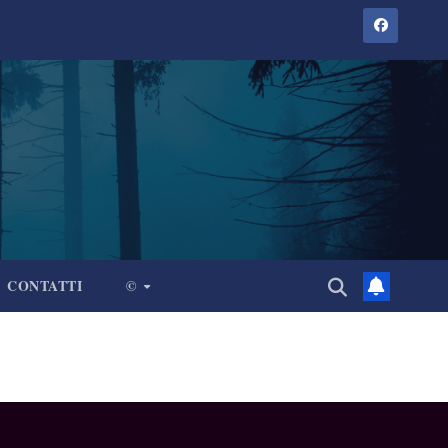
CONTATTI
©