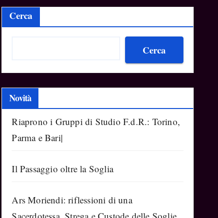
Cerca
Cerca
Novità
Riaprono i Gruppi di Studio F.d.R.: Torino,
Parma e Bari|
Il Passaggio oltre la Soglia
Ars Moriendi: riflessioni di una
Sacerdotessa, Strega e Custode delle Soglie