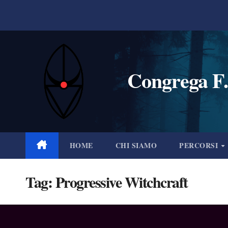
Salta
al
contenuto
Congrega F.
HOME
CHI SIAMO
PERCORSI
Tag:
Progressive Witchcraft