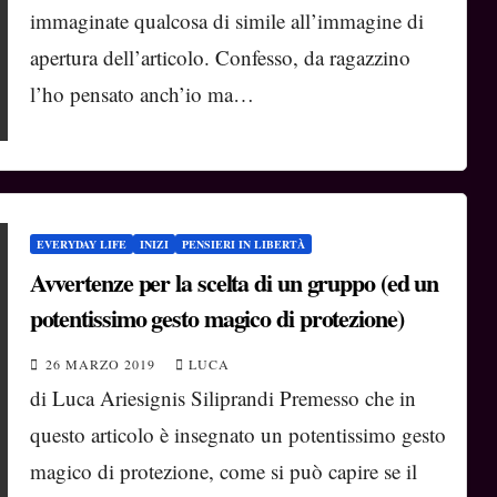
immaginate qualcosa di simile all’immagine di
apertura dell’articolo. Confesso, da ragazzino
l’ho pensato anch’io ma…
EVERYDAY LIFE
INIZI
PENSIERI IN LIBERTÀ
Avvertenze per la scelta di un gruppo (ed un
potentissimo gesto magico di protezione)
26 MARZO 2019
LUCA
di Luca Ariesignis Siliprandi Premesso che in
questo articolo è insegnato un potentissimo gesto
magico di protezione, come si può capire se il