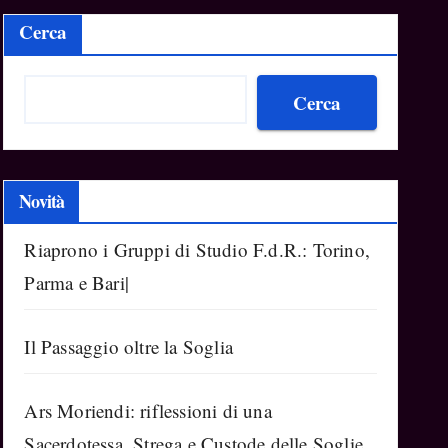
Cerca
Cerca
Novità
Riaprono i Gruppi di Studio F.d.R.: Torino,
Parma e Bari|
Il Passaggio oltre la Soglia
Ars Moriendi: riflessioni di una
Sacerdotessa, Strega e Custode delle Soglie