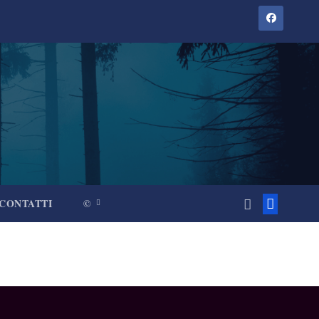
CONTATTI
©