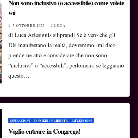
Non sono inclusivo (o accessibile) come volete
voi
3 OTTOBRE 2023
LUCA
di Luca Ariesignis siliprandi Se è vero che gli
Dèi manifestano la realtà, dovremmo -mi dico-
prenderne atto e considerare che non sono
“inclusivi” o “accessbili”, perlomeno se leggiamo
questo…
ISPIRAZIONI
PENSIERI IN LIBERTÀ
RIFLESSIONI
Voglio entrare in Congrega!