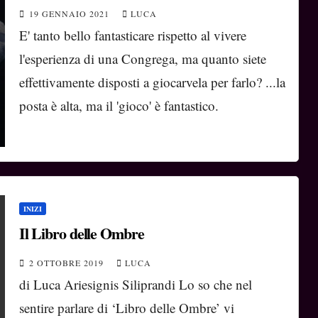
19 GENNAIO 2021
LUCA
E' tanto bello fantasticare rispetto al vivere
l'esperienza di una Congrega, ma quanto siete
effettivamente disposti a giocarvela per farlo? ...la
posta è alta, ma il 'gioco' è fantastico.
INIZI
Il Libro delle Ombre
2 OTTOBRE 2019
LUCA
di Luca Ariesignis Siliprandi Lo so che nel
sentire parlare di ‘Libro delle Ombre’ vi