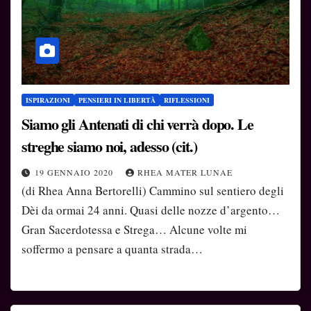
ISPIRAZIONI
PENSIERI IN LIBERTÀ
RIFLESSIONI
Siamo gli Antenati di chi verrà dopo. Le
streghe siamo noi, adesso (cit.)
19 GENNAIO 2020
RHEA MATER LUNAE
(di Rhea Anna Bertorelli) Cammino sul sentiero degli
Dèi da ormai 24 anni. Quasi delle nozze d’argento…
Gran Sacerdotessa e Strega… Alcune volte mi
soffermo a pensare a quanta strada…