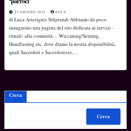
‘parroci’
27 GIUGNO 2019
LUCA
di Luca Ariesignis Siliprandi Abbiamo da poco
inaugurato una pagina del sito dedicata ai servizi -
rituali- alla comunità… Wiccaning/Seining,
Handfasting etc. dove diamo la nostra disponibilità,
quali Sacerdoti e Sacerdotesse,…
Cerca
Cerca