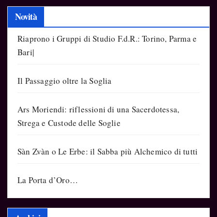
Novità
Riaprono i Gruppi di Studio F.d.R.: Torino, Parma e
Bari|
Il Passaggio oltre la Soglia
Ars Moriendi: riflessioni di una Sacerdotessa,
Strega e Custode delle Soglie
Sàn Zvàn o Le Erbe: il Sabba più Alchemico di tutti
La Porta d’Oro…