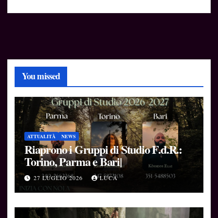
You missed
ATTUALITÀ
NEWS
Riaprono i Gruppi di Studio F.d.R.:
Torino, Parma e Bari|
27 LUGLIO 2026
LUCA