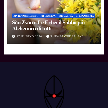
APPROFONDIMENTI
RIFLESSIONI
RITUALITÀ
STREGONERIA
Sàn Zvàn o Le Erbe: il Sabba più
Alchemico di tutti
17 GIUGNO 2026
RHEA MATER LUNAE