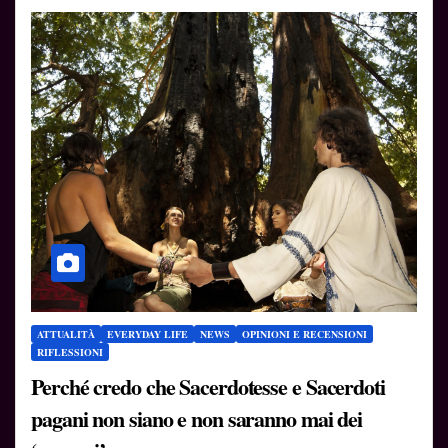
ATTUALITÀ
EVERYDAY LIFE
NEWS
OPINIONI E RECENSIONI
RIFLESSIONI
Perché credo che Sacerdotesse e Sacerdoti
pagani non siano e non saranno mai dei