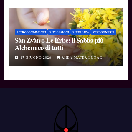
APPROFONDIMENTI
RIFLESSIONI
RITUALITÀ
STREGONERIA
Sàn Zvàn o Le Erbe: il Sabba più
Alchemico di tutti
17 GIUGNO 2026
RHEA MATER LUNAE