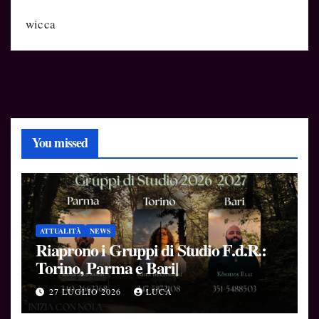
wicca
You missed
ATTUALITÀ
NEWS
Riaprono i Gruppi di Studio F.d.R.:
Torino, Parma e Bari|
27 LUGLIO 2026
LUCA