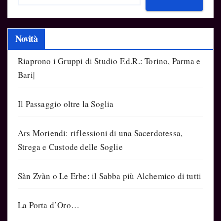
Novità
Riaprono i Gruppi di Studio F.d.R.: Torino, Parma e
Bari|
Il Passaggio oltre la Soglia
Ars Moriendi: riflessioni di una Sacerdotessa,
Strega e Custode delle Soglie
Sàn Zvàn o Le Erbe: il Sabba più Alchemico di tutti
La Porta d’Oro…