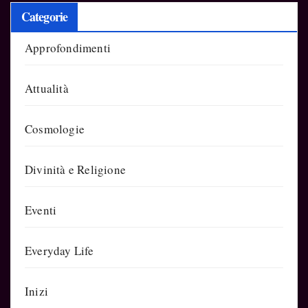
Categorie
Approfondimenti
Attualità
Cosmologie
Divinità e Religione
Eventi
Everyday Life
Inizi