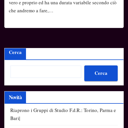
vero e proprio ed ha una durata variabile secondo ciò
che andremo a fare,…
Cerca
Cerca
Novità
Riaprono i Gruppi di Studio F.d.R.: Torino, Parma e
Bari|