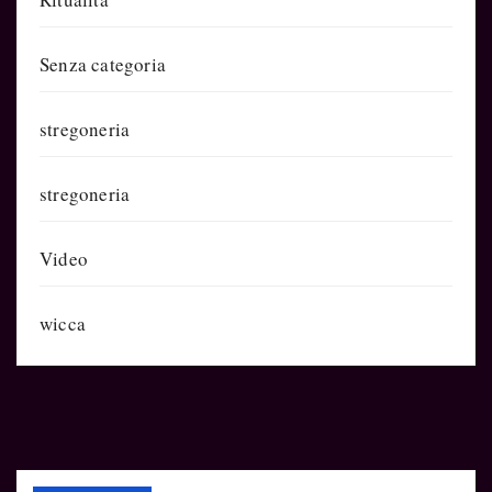
Senza categoria
stregoneria
stregoneria
Video
wicca