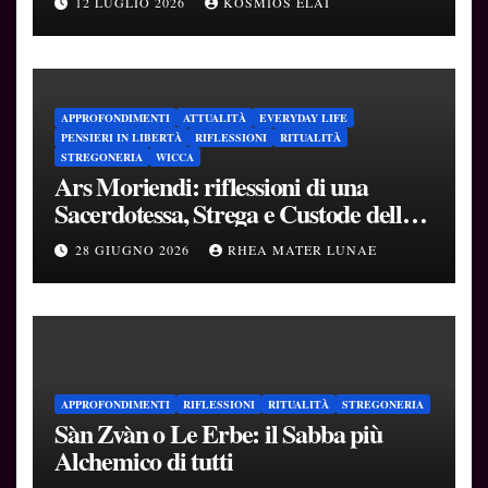
12 LUGLIO 2026
KÒSMIOS ELAI
APPROFONDIMENTI
ATTUALITÀ
EVERYDAY LIFE
PENSIERI IN LIBERTÀ
RIFLESSIONI
RITUALITÀ
STREGONERIA
WICCA
Ars Moriendi: riflessioni di una
Sacerdotessa, Strega e Custode delle
Soglie
28 GIUGNO 2026
RHEA MATER LUNAE
APPROFONDIMENTI
RIFLESSIONI
RITUALITÀ
STREGONERIA
Sàn Zvàn o Le Erbe: il Sabba più
Alchemico di tutti