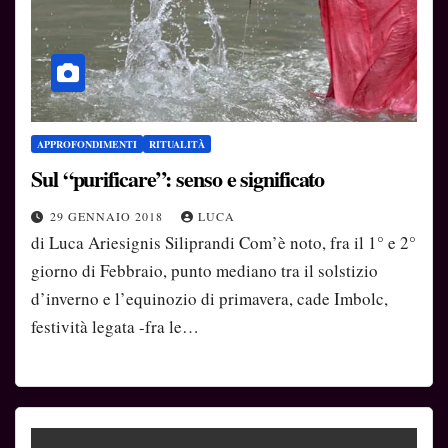
APPROFONDIMENTI
RITUALITÀ
Sul “purificare”: senso e significato
29 GENNAIO 2018
LUCA
di Luca Ariesignis Siliprandi Com’è noto, fra il 1° e 2°
giorno di Febbraio, punto mediano tra il solstizio
d’inverno e l’equinozio di primavera, cade Imbolc,
festività legata -fra le…