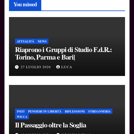
You missed
ATTUALITÀ
NEWS
Riaprono i Gruppi di Studio F.d.R.:
Torino, Parma e Bari|
27 LUGLIO 2026
LUCA
INIZI
PENSIERI IN LIBERTÀ
RIFLESSIONI
STREGONERIA
WICCA
Il Passaggio oltre la Soglia