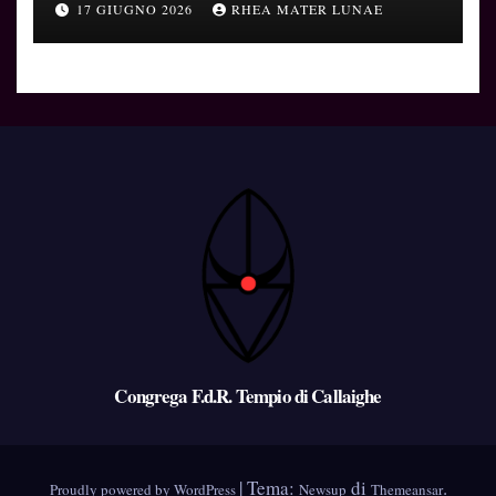
17 GIUGNO 2026
RHEA MATER LUNAE
Congrega F.d.R. Tempio di Callaighe
|
Tema:
di
.
Proudly powered by WordPress
Newsup
Themeansar