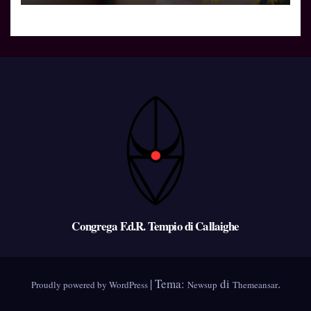
Congrega F.d.R. Tempio di Callaighe
|
Tema:
di
.
Proudly powered by WordPress
Newsup
Themeansar