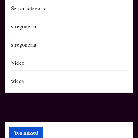
Senza categoria
stregoneria
stregoneria
Video
wicca
You missed