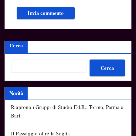
Cerca
Cerca
Novità
Riaprono i Gruppi di Studio F.d.R.: Torino, Parma e
Bari|
Il Passaggio oltre la Soglia