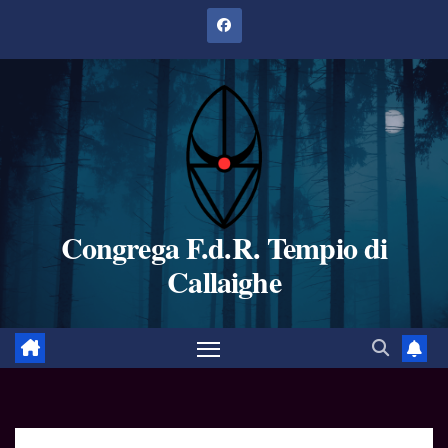
Salta
al
contenuto
Congrega F.d.R. Tempio di
Callaighe