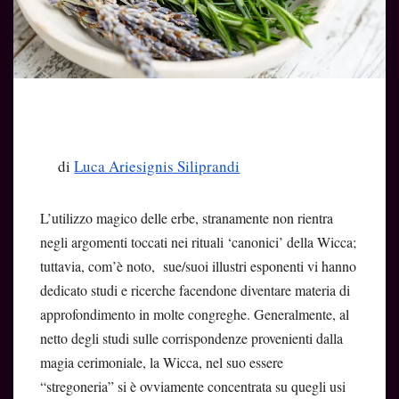
di
Luca Ariesignis Siliprandi
L’utilizzo magico delle erbe, stranamente non rientra
negli argomenti toccati nei rituali ‘canonici’ della Wicca;
tuttavia, com’è noto, sue/suoi illustri esponenti vi hanno
dedicato studi e ricerche facendone diventare materia di
approfondimento in molte congreghe. Generalmente, al
netto degli studi sulle corrispondenze provenienti dalla
magia cerimoniale, la Wicca, nel suo essere
“stregoneria” si è ovviamente concentrata su quegli usi