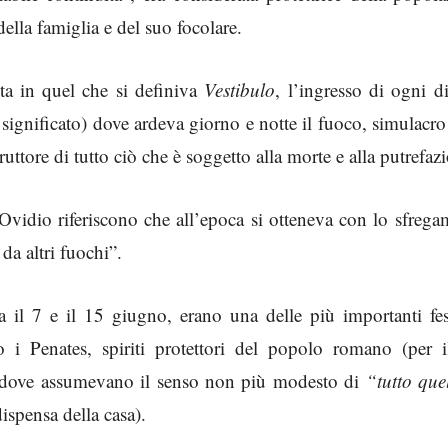
ella famiglia e del suo focolare.
ta in quel che si definiva
Vestibulo
, l’ingresso di ogni 
significato) dove ardeva giorno e notte il fuoco, simulacro
uttore di tutto ciò che è soggetto alla morte e alla putrefaz
Ovidio riferiscono che all’epoca si otteneva con lo sfreg
a altri fuochi”.
ra il 7 e il 15 giugno, erano una delle più importanti fes
i Penates, spiriti protettori del popolo romano (per il
to, dove assumevano il senso non più modesto di
“tutto que
 dispensa della casa).