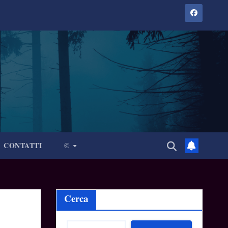
CONTATTI
©
Cerca