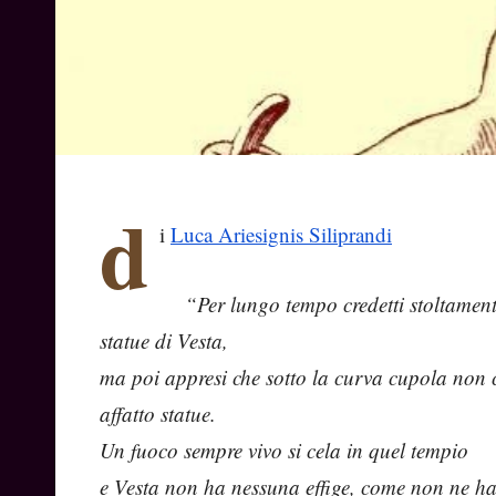
d
i
Luca Ariesignis Siliprandi
“Per lungo tempo credetti stoltament
statue di Vesta,
ma poi appresi che sotto la curva cupola non 
affatto statue.
Un fuoco sempre vivo si cela in quel tempio
e Vesta non ha nessuna effige, come non ne ha