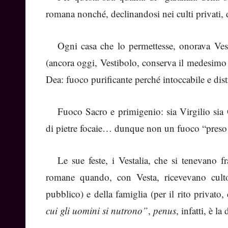
romana nonché, declinandosi nei culti privati, d
Ogni casa che lo permettesse, onorava Ves
(ancora oggi, Vestibolo, conserva il medesimo 
Dea: fuoco purificante perché intoccabile e distr
Fuoco Sacro e primigenio: sia Virgilio sia 
di pietre focaie… dunque non un fuoco “preso d
Le sue feste, i Vestalia, che si tenevano f
romane quando, con Vesta, ricevevano culto 
pubblico) e della famiglia (per il rito priva
cui gli uomini si nutrono”
,
penus
, infatti, è la