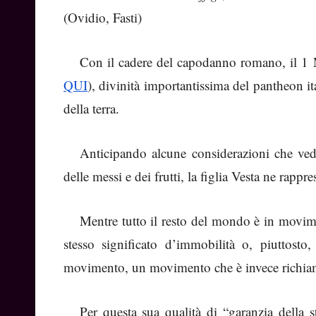
(Ovidio, Fasti)
Con il cadere del capodanno romano, il 1 M
QUI
), divinità importantissima del pantheon i
della terra.
Anticipando alcune considerazioni che vedr
delle messi e dei frutti, la figlia Vesta ne rappre
Mentre tutto il resto del mondo è in movimen
stesso significato d’immobilità o, piuttosto
movimento, un movimento che è invece richiam
Per questa sua qualità di “garanzia della st