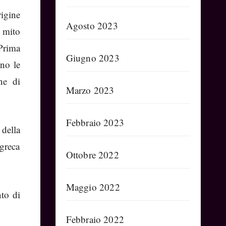
igine
Agosto 2023
l mito
 Prima
Giugno 2023
ano le
ne di
Marzo 2023
Febbraio 2023
della
 greca
Ottobre 2022
Maggio 2022
to di
Febbraio 2022