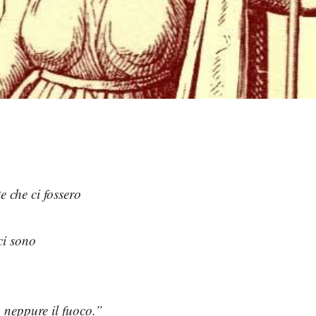
e che ci fossero
ci sono
 neppure il fuoco.”