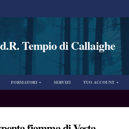
d.R. Tempio di Callaighe
FORMATORI
SERVIZI
TUO ACCOUNT
spenta fiamma di Vesta