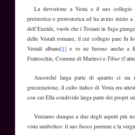
La devozione a Vesta e il suo collegio 
preistorica o protostorica ed ha avuto inizio 
dell’Eneide, vuole che i Troiani in fuga giunge
delle Vestali romane, il cui collegio pare fu 
Vestali albane
[1]
e ve ne furono anche a
B
Frattocchie, Comune di Marino) e
Tibur
(l’attu
Ancorché larga parte di quanto ci sia n
grecizzazione, il culto italico di Vesta era atte
con cui Ella condivide larga parte dei propri sim
Veniamo dunque a due degli aspetti più not
vista simbolico: il suo fuoco perenne e la vergi