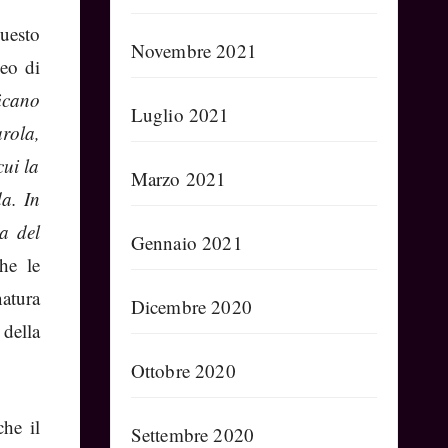
questo
Novembre 2021
peo di
ficano
Luglio 2021
rola,
cui la
Marzo 2021
da. In
a del
Gennaio 2021
he le
natura
Dicembre 2020
 della
Ottobre 2020
he il
Settembre 2020