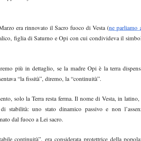
arzo era rinnovato il Sacro fuoco di Vesta (
ne parliamo 
talico, figlia di Saturno e Opi con cui condivideva il simb
emo più in dettaglio, se la madre Opi è la terra dispensa
sentava “la fissità”, diremo, la “continuità”.
to, solo la Terra resta ferma. Il nome di Vesta, in latino,
, di stabilità: uno stato dinamico passivo e non l’assen
ato dal fuoco a Lei sacro.
abile continuità”, era considerata protettrice della popol