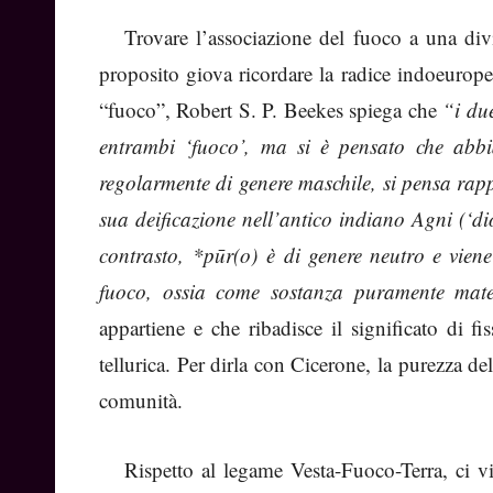
Trovare l’associazione del fuoco a una divi
proposito giova ricordare la radice indoeurope
“fuoco”, Robert S. P. Beekes spiega che
“i du
entrambi ‘fuoco’, ma si è pensato che abbia
regolarmente di genere maschile, si pensa rapp
sua deificazione nell’antico indiano Agni (‘di
contrasto, *pūr(o) è di genere neutro e viene
fuoco, ossia come sostanza puramente mate
appartiene e che ribadisce il significato di fi
tellurica. Per dirla con Cicerone, la purezza del
comunità.
Rispetto al legame Vesta-Fuoco-Terra, ci 