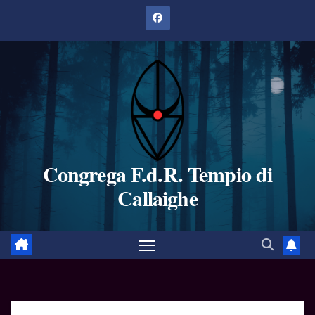
Salta
al
contenuto
Congrega F.d.R. Tempio di
Callaighe