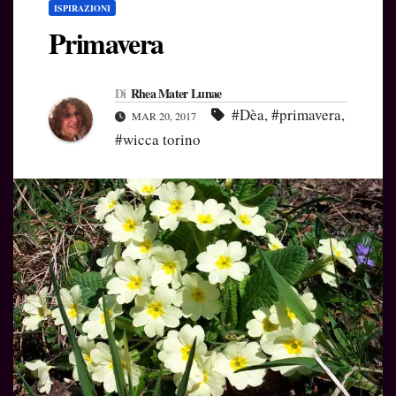
ISPIRAZIONI
Primavera
Di
Rhea Mater Lunae
#Dèa
,
#primavera
,
MAR 20, 2017
#wicca torino