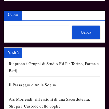
Cerca
Cerca
Novità
Riaprono i Gruppi di Studio F.d.R.: Torino, Parma e
Bari|
Il Passaggio oltre la Soglia
Ars Moriendi: riflessioni di una Sacerdotessa,
Strega e Custode delle Soglie