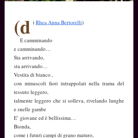
(d
i
Rhea Anna Bertorelli
)
E camminando
e camminando…
Sta arrivando,
sta arrivando…
Vestita di bianco ,
con minuscoli fiori intrappolati nella trama del
tessuto leggero,
talmente leggero che si solleva, rivelando lunghe
e snelle gambe
E’ giovane ed è bellissima…
Bionda,
come i futuri campi di grano maturo,