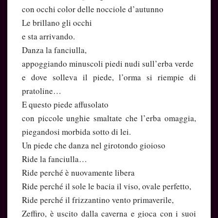
con occhi color delle nocciole d’autunno
Le brillano gli occhi
e sta arrivando.
Danza la fanciulla,
appoggiando minuscoli piedi nudi sull’erba verde
e dove solleva il piede, l’orma si riempie di
pratoline…
E questo piede affusolato
con piccole unghie smaltate che l’erba omaggia,
piegandosi morbida sotto di lei.
Un piede che danza nel girotondo gioioso
Ride la fanciulla…
Ride perché è nuovamente libera
Ride perché il sole le bacia il viso, ovale perfetto,
Ride perché il frizzantino vento primaverile,
Zeffiro, è uscito dalla caverna e gioca con i suoi