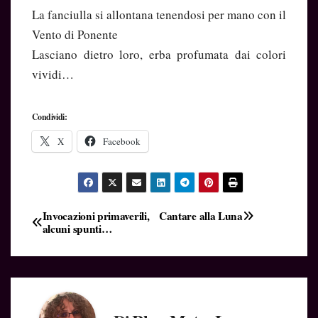
La fanciulla si allontana tenendosi per mano con il
Vento di Ponente
Lasciano dietro loro, erba profumata dai colori
vividi…
Condividi:
X
Facebook
Navigazione
Invocazioni primaverili,
Cantare alla Luna
alcuni spunti…
articoli