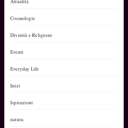
Attualità
Cosmologie
Divinità e Religione
Eventi
Everyday Life
Inizi
Ispirazioni
natura