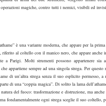
operazioni magiche, contro tutti i nemici, visibili ed invisi
e “athame” è una variante moderna, che appare per la prima
, riferito al coltello con il manico nero, che appare anche 
te a Parigi. Molti strumenti possono appartenere sia 
 che appartiene sempre ad una singola strega. Per questo 
ame di un’altra strega senza il suo esplicito permesso, a
a parte di una “coppia magica”. Di solito la lama dell’atham
a natura del fuoco: trasformazione e distruzione, ma anche
a), ma fondamentalmente ogni strega sceglie il suo coltello, 