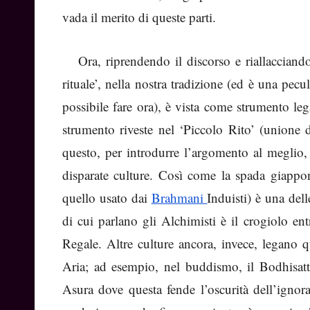
vada il merito di queste parti.
Ora, riprendendo il discorso e riallacciand
rituale’, nella nostra tradizione (ed è una pec
possibile fare ora), è vista come strumento le
strumento riveste nel ‘Piccolo Rito’ (unione 
questo, per introdurre l’argomento al meglio, 
disparate culture. Così come la spada giappon
quello usato dai
Brahmani
Induisti) è una dell
di cui parlano gli Alchimisti è il crogiolo en
Regale. Altre culture ancora, invece, legano q
Aria; ad esempio, nel buddismo, il Bodhisatt
Asura dove questa fende l’oscurità dell’ignor