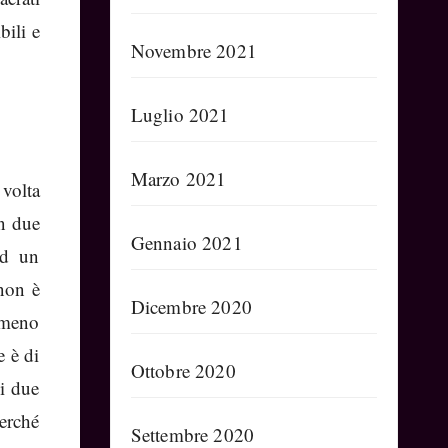
bili e
Novembre 2021
Luglio 2021
Marzo 2021
 volta
in due
Gennaio 2021
ad un
non è
Dicembre 2020
 meno
e è di
Ottobre 2020
 i due
perché
Settembre 2020