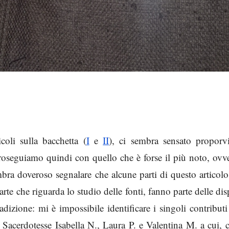
icoli sulla bacchetta (
I
e
II
), ci sembra sensato proporv
roseguiamo quindi con quello che è forse il più noto, ovv
bra doveroso segnalare che alcune parti di questo articol
arte che riguarda lo studio delle fonti, fanno parte delle di
dizione: mi è impossibile identificare i singoli contributi
di Sacerdotesse Isabella N., Laura P. e Valentina M. a cui, 