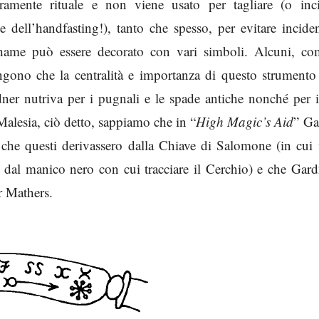
mente rituale e non viene usato per tagliare (o inci
 dell’handfasting!), tanto che spesso, per evitare inciden
athame può essere decorato con vari simboli. Alcuni, co
engono che la centralità e importanza di questo strumento
ner nutriva per i pugnali e le spade antiche nonché per i
 Malesia, ciò detto, sappiamo che in “
High Magic’s Aid
” Ga
a che questi derivassero dalla Chiave di Salomone (in cui
 dal manico nero con cui tracciare il Cerchio) e che Gard
r Mathers.