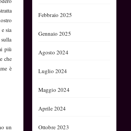
odero
tratta
Febbraio 2025
nostro
 e sia
Gennaio 2025
 sulla
ai più
Agosto 2024
re che
ame è
Luglio 2024
Maggio 2024
Aprile 2024
ano un
Ottobre 2023