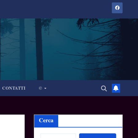
CONTATTI
©
Cerca