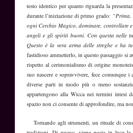
testo identico per quanto riguarda la presenta
durante l’iniziazione di primo grado:
“Prima, 
ogni Cerchio Magico, dominare, controllare e pu
angeli e gli spiriti buoni. Con questa nelle 
Questo è la vera arma delle streghe e ha t
fastidioso ammetterlo, in questo passaggio si 
rispetto al cerimonialismo di origine monoteis
suo nascere e sopravvivere, fece comunque i c
diverse parti in modo più o meno sostanzi
appartengono alla Wicca nei termini intesi 
spazio non ci consente di approfondire, ma non
Tornando agli strumenti, un rituale di cons
tradizioni. Di nuovo, viene posta in luce la