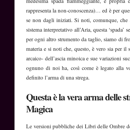
medesima spada fiammeggiante, è propria
rappresenta la non-conoscenza)… ed è per ques
se non dagli iniziati. Si noti, comunque, che 
sistema interpretativo all’Aria, questa ‘spada’ s
per ogni altro strumento da taglio, siamo di fr
materia e si noti che, questo, è vero sia per i
arcaico- dell’ascia minoica e sue variazioni su
ognuno di noi ha, così come è legato alla v
definito l’arma di una strega.
Questa è la vera arma delle st
Magica
Le versioni pubbliche dei Libri delle Ombre de