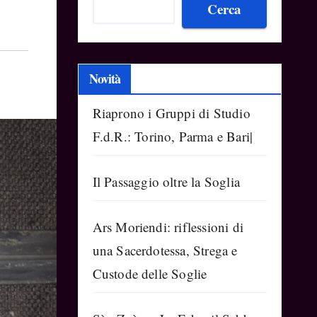
Cerca
Novità
Riaprono i Gruppi di Studio
F.d.R.: Torino, Parma e Bari|
Il Passaggio oltre la Soglia
Ars Moriendi: riflessioni di
una Sacerdotessa, Strega e
Custode delle Soglie