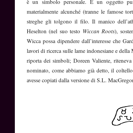
è un simbolo personale. È un oggetto pura
materialmente alcunché (tranne le famose torte
streghe gli tolgono il filo. Il manico dell’
Heselton (nel suo testo
Wiccan Roots
), sost
Wicca possa dipendere dall’interesse che Gard
lavori di ricerca sulle lame indonesiane e della
riporta dei simboli; Doreen Valiente, ritenev
nominato, come abbiamo già detto, il coltello
avesse copiati dalla versione di S.L. MacGrego